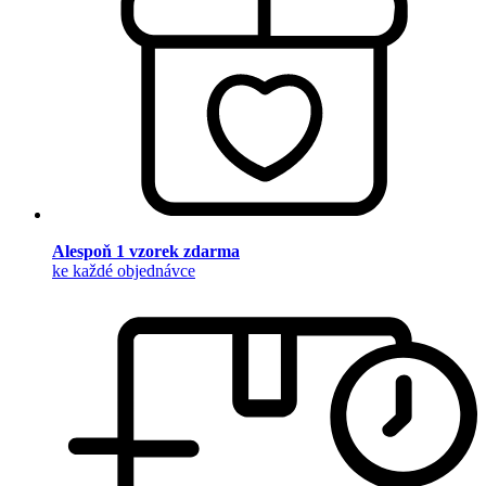
Alespoň 1 vzorek zdarma
ke každé objednávce