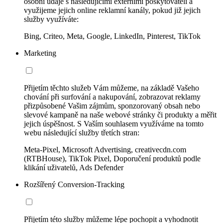
osobní údaje s následujícími externími poskytovateli a
využijeme jejich online reklamní kanály, pokud již jejich
služby využíváte:
Bing, Criteo, Meta, Google, LinkedIn, Pinterest, TikTok
Marketing
Přijetím těchto služeb Vám můžeme, na základě Vašeho
chování při surfování a nakupování, zobrazovat reklamy
přizpůsobené Vašim zájmům, sponzorovaný obsah nebo
slevové kampaně na naše webové stránky či produkty a měřit
jejich úspěšnost. S Vaším souhlasem využíváme na tomto
webu následující služby třetích stran:
Meta-Pixel, Microsoft Advertising, creativecdn.com
(RTBHouse), TikTok Pixel, Doporučení produktů podle
klikání uživatelů, Ads Defender
Rozšířený Conversion-Tracking
Přijetím této služby můžeme lépe pochopit a vyhodnotit