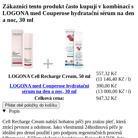
Zákazníci tento produkt často kupují v kombinaci s
LOGONA med Couperose hydratační sérum na den
a noc, 30 ml
557,32 Kč
LOGONA Cell Recharge Cream, 50 ml
(11 146,40 Kč / l)
LOGONA med Couperose hydratační
390,00 Kč
sérum na den a noc, 30 ml
(13 000,00 Kč / l)
Celková cena:
947,32 Kč
Přidat obě položky do košíku
Popis
Cell Recharge Cream nabízí bohatou péči pro zralou pleť, která
ztrácí pevnost a odolnost. Jako všestranná 24hodinová péče je
ideální pro denní použití i pro podporu regeneračních procesů