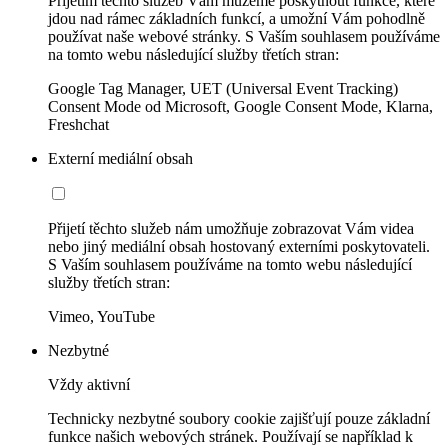
Přijetím těchto služeb Vám můžeme poskytnout funkce, které
jdou nad rámec základních funkcí, a umožní Vám pohodlně
používat naše webové stránky. S Vaším souhlasem používáme
na tomto webu následující služby třetích stran:
Google Tag Manager, UET (Universal Event Tracking)
Consent Mode od Microsoft, Google Consent Mode, Klarna,
Freshchat
Externí mediální obsah
Přijetí těchto služeb nám umožňuje zobrazovat Vám videa
nebo jiný mediální obsah hostovaný externími poskytovateli.
S Vaším souhlasem používáme na tomto webu následující
služby třetích stran:
Vimeo, YouTube
Nezbytné
Vždy aktivní
Technicky nezbytné soubory cookie zajišťují pouze základní
funkce našich webových stránek. Používají se například k