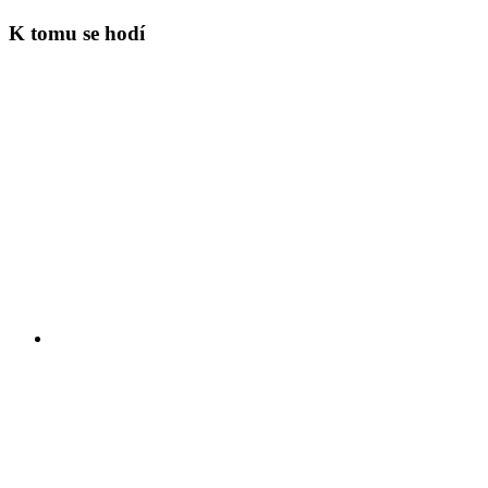
K tomu se hodí