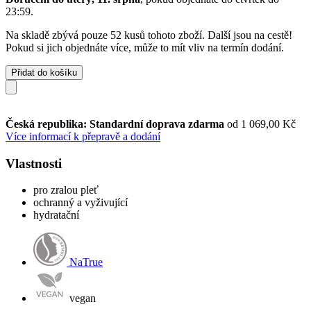
23:59
.
Na skladě zbývá pouze 52 kusů tohoto zboží. Další jsou na cestě!
Pokud si jich objednáte více, může to mít vliv na termín dodání.
Přidat do košíku
Česká republika: Standardní doprava zdarma
od 1 069,00 Kč
Více informací k přepravě a dodání
Vlastnosti
pro zralou pleť
ochranný a vyživující
hydratační
NaTrue
vegan