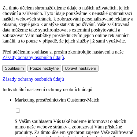
Za tímto účelem shromažďujeme údaje o našich uživatelích, jejich
chování a zařízeních. Tyto údaje používáme k neustálé optimalizaci
našich webových stránek, k zobrazování personalizované reklamy a
obsahu, stejně jako k analýze statistik používání. Vaše zašifrovaná
data můžeme také synchronizovat s externími poskytovateli a
zobrazovat Vám nabídky prostřednictvím jejich online reklamních
kanálů, a to pouze v případě, že jejich služby již sami využíváte.
Před udělením souhlasu si prosím zkontrolujte nastavení a naše
Zásady ochrany osobních údajů
.
Souhlasím
Pouze nezbytné
Upravit nastavení
Zásady ochrany osobních údajů
Individuální nastavení ochrany osobních údajů
Marketing prostřednictvím Customer-Match
S Vaším souhlasem Vás také budeme informovat o akcích
mimo naše webové stránky a zobrazovat Vám příslušné
produkty. Za tímto účelem synchronizujeme Vaše zašifrované