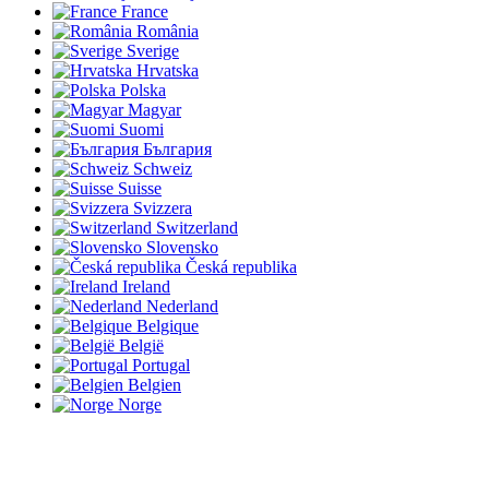
France
România
Sverige
Hrvatska
Polska
Magyar
Suomi
България
Schweiz
Suisse
Svizzera
Switzerland
Slovensko
Česká republika
Ireland
Nederland
Belgique
België
Portugal
Belgien
Norge