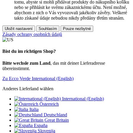
tomu, abyste si mohli přidávat produkty do nákupního košíku
nebo se přihlásit ke svému zákaznickému účtu. Není možné,
abychom z nich o Vás vyvozovali jakékoliv závěry. Veškeré
takto získané údaje nebudou nikdy předány třetím stranám.
Uložit nastavení
Souhlasím
Pouze nezbytné
Zásady ochrany osobních údajů
Bist du im richtigen Shop?
Bitte wechsle zum Land
, das mit deiner Lieferadresse
übereinstimmt.
Zu Ecco Verde International (English)
Anderes Lieferland wählen
International (English)
Österreich
Italia
Deutschland
Great Britain
España
Slovenija