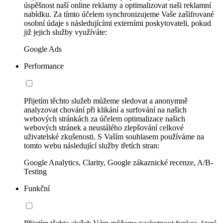
úspěšnost naší online reklamy a optimalizovat naši reklamní
nabídku. Za tímto účelem synchronizujeme Vaše zašifrované
osobní údaje s následujícími externími poskytovateli, pokud
již jejich služby využíváte:
Google Ads
Performance
Přijetím těchto služeb můžeme sledovat a anonymně
analyzovat chování při klikání a surfování na našich
webových stránkách za účelem optimalizace našich
webových stránek a neustálého zlepšování celkové
uživatelské zkušenosti. S Vaším souhlasem používáme na
tomto webu následující služby třetích stran:
Google Analytics, Clarity, Google zákaznické recenze, A/B-
Testing
Funkční