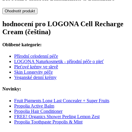
Ohodnotit produkt
hodnocení pro LOGONA Cell Recharge
Cream (čeština)
Oblíbené kategorie:
Přírodní celodenní péče
LOGONA Naturkosmetik - přírodní péče o pleť
Pleťové krémy ve slevě
Skin Longevity péče
Veganské denní krémy
Novinky:
Fruit Pigments Long Last Concealer + Super Fruits
Propolia Active Balm
Propolia Hair Conditioner
FREE! Organics Shower Peeling Lemon Zest
Propolia Toothpaste Propolis & Mint