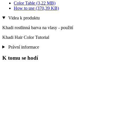
Color Table
(3,22 MB)
How to use
(370,39 KB)
Videa k produktu
Khadi rostlinná barva na vlasy - použití
Khadi Hair Color Tutorial
Právní informace
K tomu se hodí