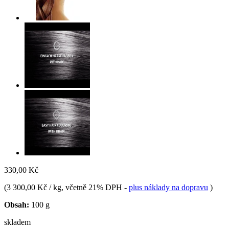
330,00 Kč
(
3 300,00 Kč / kg
, včetně 21% DPH
-
plus náklady na dopravu
)
Obsah:
100 g
skladem