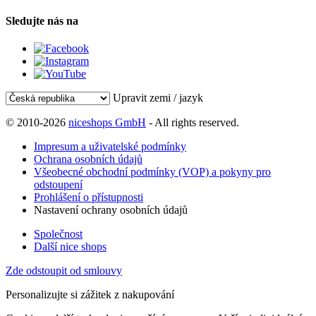
Sledujte nás na
Upravit zemi / jazyk
© 2010-2026
niceshops GmbH
- All rights reserved.
Impresum a uživatelské podmínky
Ochrana osobních údajů
Všeobecné obchodní podmínky (VOP) a pokyny pro
odstoupení
Prohlášení o přístupnosti
Nastavení ochrany osobních údajů
Společnost
Další nice shops
Zde odstoupit od smlouvy
Personalizujte si zážitek z nakupování