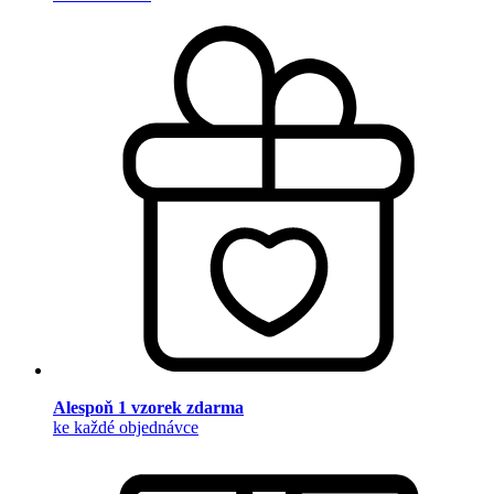
Alespoň 1 vzorek zdarma
ke každé objednávce