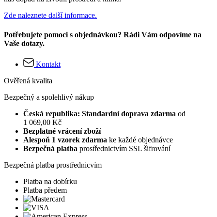
Zde naleznete další informace.
Potřebujete pomoci s objednávkou? Rádi Vám odpovíme na
Vaše dotazy.
Kontakt
Ověřená kvalita
Bezpečný a spolehlivý nákup
Česká republika: Standardní doprava zdarma
od
1 069,00 Kč
Bezplatné vrácení zboží
Alespoň 1 vzorek zdarma
ke každé objednávce
Bezpečná platba
prostřednictvím SSL šifrování
Bezpečná platba prostřednicvím
Platba na dobírku
Platba předem