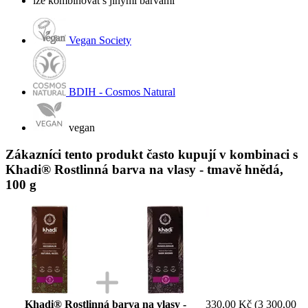
lze kombinovat s jinými barvami
Vegan Society
BDIH - Cosmos Natural
vegan
Zákazníci tento produkt často kupují v kombinaci s
Khadi® Rostlinná barva na vlasy - tmavě hnědá,
100 g
Khadi® Rostlinná barva na vlasy -
330,00 Kč
(3 300,00