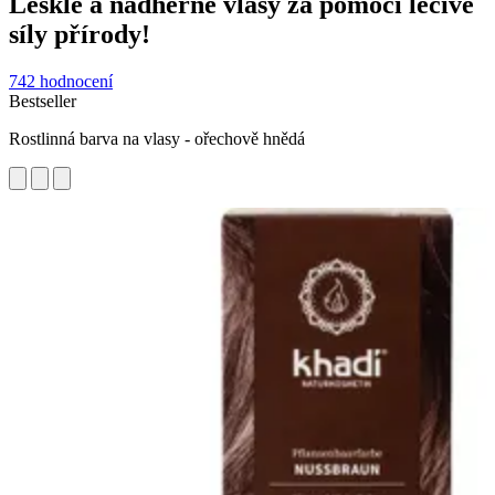
Lesklé a nádherné vlasy za pomoci léčivé
síly přírody!
742 hodnocení
Bestseller
Rostlinná barva na vlasy - ořechově hnědá