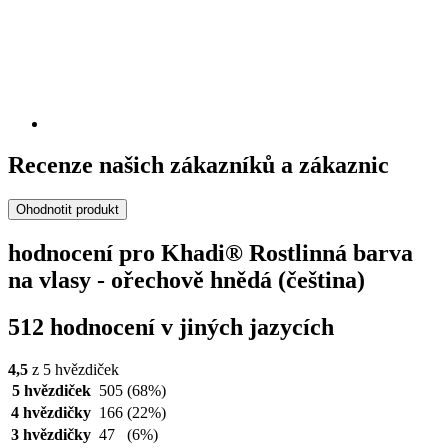
Recenze našich zákazníků a zákaznic
Ohodnotit produkt
hodnocení pro Khadi® Rostlinná barva
na vlasy - ořechově hnědá (čeština)
512 hodnocení v jiných jazycích
4,5
z 5 hvězdiček
5 hvězdiček
505
(68%)
4 hvězdičky
166
(22%)
3 hvězdičky
47
(6%)