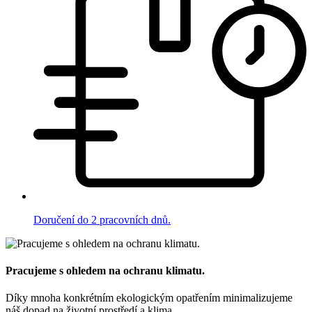
Doručení do 2 pracovních dnů.
Pracujeme s ohledem na ochranu klimatu.
Díky mnoha konkrétním ekologickým opatřením minimalizujeme
náš dopad na životní prostředí a klima.