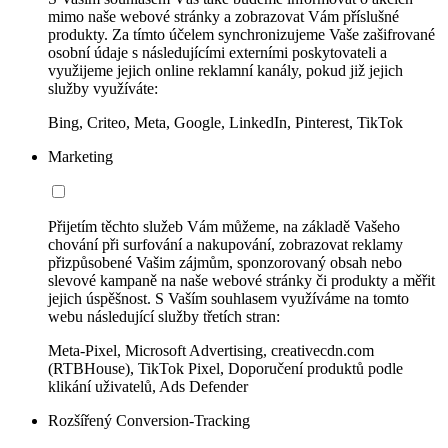
mimo naše webové stránky a zobrazovat Vám příslušné
produkty. Za tímto účelem synchronizujeme Vaše zašifrované
osobní údaje s následujícími externími poskytovateli a
využijeme jejich online reklamní kanály, pokud již jejich
služby využíváte:
Bing, Criteo, Meta, Google, LinkedIn, Pinterest, TikTok
Marketing
Přijetím těchto služeb Vám můžeme, na základě Vašeho
chování při surfování a nakupování, zobrazovat reklamy
přizpůsobené Vašim zájmům, sponzorovaný obsah nebo
slevové kampaně na naše webové stránky či produkty a měřit
jejich úspěšnost. S Vaším souhlasem využíváme na tomto
webu následující služby třetích stran:
Meta-Pixel, Microsoft Advertising, creativecdn.com
(RTBHouse), TikTok Pixel, Doporučení produktů podle
klikání uživatelů, Ads Defender
Rozšířený Conversion-Tracking