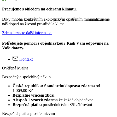
Pracujeme s ohledem na ochranu klimatu.
Díky mnoha konkrétním ekologickým opatřením minimalizujeme
náš dopad na životní prostředí a klima.
Zde naleznete další informace.
Potřebujete pomoci s objednávkou? Rádi Vám odpovíme na
Vaše dotazy.
Kontakt
Ověřená kvalita
Bezpečný a spolehlivý nákup
Česká republika: Standardní doprava zdarma
od
1 069,00 Kč
Bezplatné vrácení zboží
Alespoň 1 vzorek zdarma
ke každé objednávce
Bezpečná platba
prostřednictvím SSL šifrování
Bezpečná platba prostřednicvím