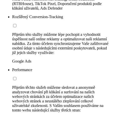
(RTBHouse), TikTok Pixel, Doporučení produktů podle
klikání uživatelů, Ads Defender
Rozšířený Conversion-Tracking
Přijetím této služby můžeme lépe pochopit a vyhodnotit
úspěšnost naší online reklamy a optimalizovat naši reklamní
nabídku. Za tímto účelem synchronizujeme Vaše zašifrované
osobní údaje s následujícími externími poskytovateli, pokud
již jejich služby využíváte:
Google Ads
Performance
Přijetím těchto služeb můžeme sledovat a anonymně
analyzovat chování při klikání a surfování na našich
webových stránkách za účelem optimalizace našich
webových stránek a neustálého zlepšování celkové
uživatelské zkušenosti. S Vaším souhlasem používáme na
tomto webu následující služby třetích stran: