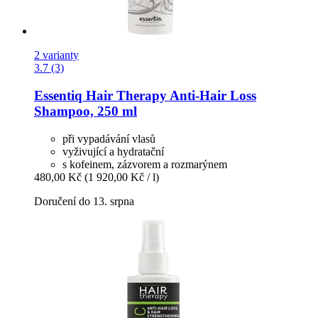
2 varianty
3.7 (3)
Essentiq
Hair Therapy Anti-​Hair Loss
Shampoo, 250 ml
při vypadávání vlasů
vyživující a hydratační
s kofeinem, zázvorem a rozmarýnem
480,00 Kč
(1 920,00 Kč / l)
Doručení do 13. srpna