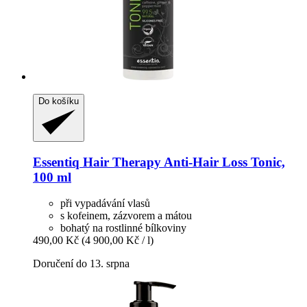
Do košíku
Essentiq
Hair Therapy Anti-​Hair Loss Tonic,
100 ml
při vypadávání vlasů
s kofeinem, zázvorem a mátou
bohatý na rostlinné bílkoviny
490,00 Kč
(4 900,00 Kč / l)
Doručení do 13. srpna