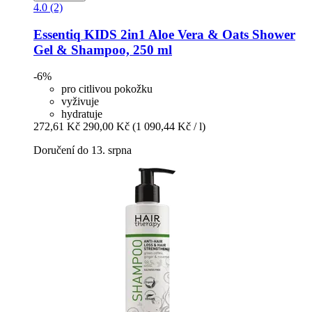
4.0 (2)
Essentiq
KIDS 2in1 Aloe Vera & Oats Shower
Gel & Shampoo, 250 ml
-6%
pro citlivou pokožku
vyživuje
hydratuje
272,61 Kč
290,00 Kč
(1 090,44 Kč / l)
Doručení do 13. srpna