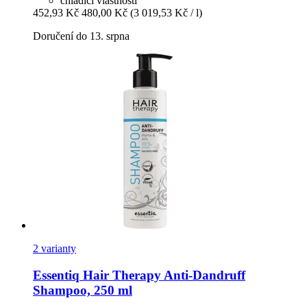
chladicí vlastnosti
452,93 Kč
480,00 Kč
(3 019,53 Kč / l)
Doručení do 13. srpna
2 varianty
Essentiq
Hair Therapy Anti-​Dandruff
Shampoo, 250 ml