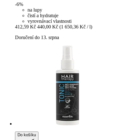
-6%
na lupy
čistí a hydratuje
vyrovnávací vlastnosti
412,59 Kč
440,00 Kč
(1 650,36 Kč / l)
Doručení do 13. srpna
Do košíku