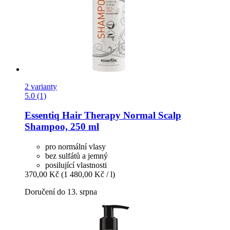
2 varianty
5.0 (1)
Essentiq
Hair Therapy Normal Scalp
Shampoo, 250 ml
pro normální vlasy
bez sulfátů a jemný
posilující vlastnosti
370,00 Kč
(1 480,00 Kč / l)
Doručení do 13. srpna