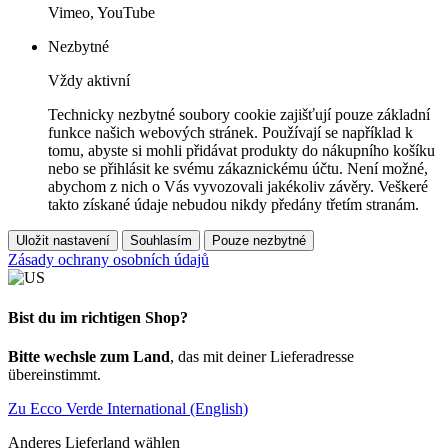
Vimeo, YouTube
Nezbytné
Vždy aktivní
Technicky nezbytné soubory cookie zajišťují pouze základní
funkce našich webových stránek. Používají se například k
tomu, abyste si mohli přidávat produkty do nákupního košíku
nebo se přihlásit ke svému zákaznickému účtu. Není možné,
abychom z nich o Vás vyvozovali jakékoliv závěry. Veškeré
takto získané údaje nebudou nikdy předány třetím stranám.
Uložit nastavení
Souhlasím
Pouze nezbytné
Zásady ochrany osobních údajů
Bist du im richtigen Shop?
Bitte wechsle zum Land
, das mit deiner Lieferadresse
übereinstimmt.
Zu Ecco Verde International (English)
Anderes Lieferland wählen