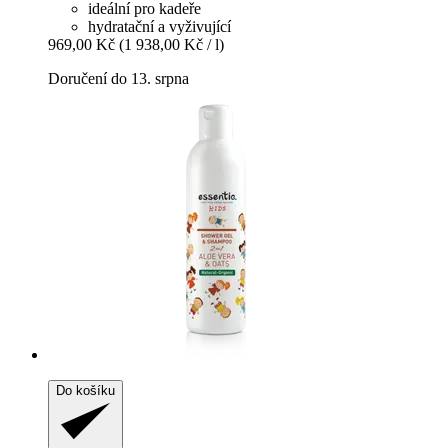
ideální pro kadeře
hydratační a vyživující
969,00 Kč
(1 938,00 Kč / l)
Doručení do 13. srpna
Do košíku