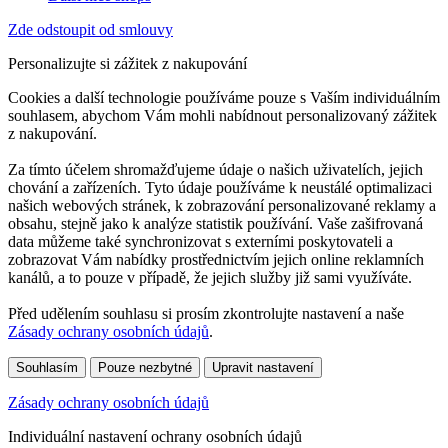
Zde odstoupit od smlouvy
Personalizujte si zážitek z nakupování
Cookies a další technologie používáme pouze s Vaším individuálním
souhlasem, abychom Vám mohli nabídnout personalizovaný zážitek
z nakupování.
Za tímto účelem shromažďujeme údaje o našich uživatelích, jejich
chování a zařízeních. Tyto údaje používáme k neustálé optimalizaci
našich webových stránek, k zobrazování personalizované reklamy a
obsahu, stejně jako k analýze statistik používání. Vaše zašifrovaná
data můžeme také synchronizovat s externími poskytovateli a
zobrazovat Vám nabídky prostřednictvím jejich online reklamních
kanálů, a to pouze v případě, že jejich služby již sami využíváte.
Před udělením souhlasu si prosím zkontrolujte nastavení a naše
Zásady ochrany osobních údajů
.
Souhlasím
Pouze nezbytné
Upravit nastavení
Zásady ochrany osobních údajů
Individuální nastavení ochrany osobních údajů