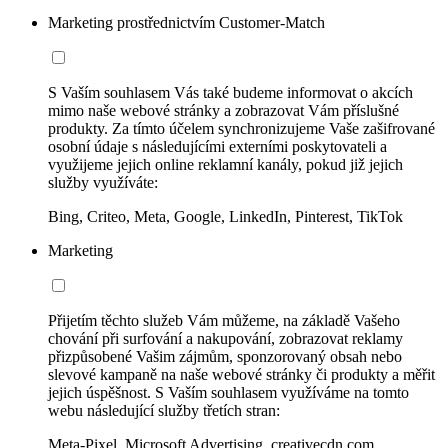
Marketing prostřednictvím Customer-Match
S Vaším souhlasem Vás také budeme informovat o akcích
mimo naše webové stránky a zobrazovat Vám příslušné
produkty. Za tímto účelem synchronizujeme Vaše zašifrované
osobní údaje s následujícími externími poskytovateli a
využijeme jejich online reklamní kanály, pokud již jejich
služby využíváte:
Bing, Criteo, Meta, Google, LinkedIn, Pinterest, TikTok
Marketing
Přijetím těchto služeb Vám můžeme, na základě Vašeho
chování při surfování a nakupování, zobrazovat reklamy
přizpůsobené Vašim zájmům, sponzorovaný obsah nebo
slevové kampaně na naše webové stránky či produkty a měřit
jejich úspěšnost. S Vaším souhlasem využíváme na tomto
webu následující služby třetích stran:
Meta-Pixel, Microsoft Advertising, creativecdn.com