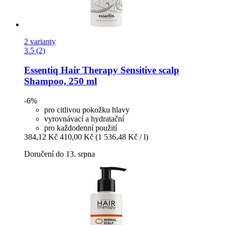
2 varianty
3.5 (2)
Essentiq
Hair Therapy Sensitive scalp
Shampoo, 250 ml
-6%
pro citlivou pokožku hlavy
vyrovnávací a hydratační
pro každodenní použití
384,12 Kč
410,00 Kč
(1 536,48 Kč / l)
Doručení do 13. srpna