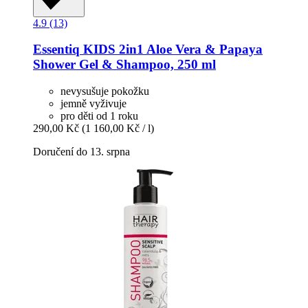
4.9 (13)
Essentiq
KIDS 2in1 Aloe Vera & Papaya
Shower Gel & Shampoo, 250 ml
nevysušuje pokožku
jemně vyživuje
pro děti od 1 roku
290,00 Kč
(1 160,00 Kč / l)
Doručení do 13. srpna