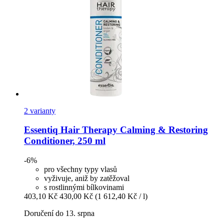
2 varianty
Essentiq
Hair Therapy Calming & Restoring
Conditioner, 250 ml
-6%
pro všechny typy vlasů
vyživuje, aniž by zatěžoval
s rostlinnými bílkovinami
403,10 Kč
430,00 Kč
(1 612,40 Kč / l)
Doručení do 13. srpna