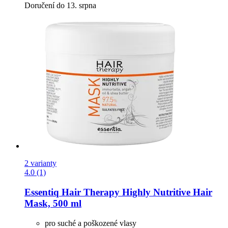
Doručení do 13. srpna
2 varianty
4.0 (1)
Essentiq
Hair Therapy Highly Nutritive Hair
Mask, 500 ml
pro suché a poškozené vlasy