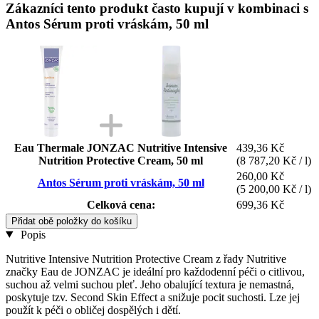
Zákazníci tento produkt často kupují v kombinaci s
Antos Sérum proti vráskám, 50 ml
Eau Thermale JONZAC Nutritive Intensive
439,36 Kč
Nutrition Protective Cream, 50 ml
(8 787,20 Kč / l)
260,00 Kč
Antos Sérum proti vráskám, 50 ml
(5 200,00 Kč / l)
Celková cena:
699,36 Kč
Přidat obě položky do košíku
Popis
Nutritive Intensive Nutrition Protective Cream z řady Nutritive
značky Eau de JONZAC je ideální pro každodenní péči o citlivou,
suchou až velmi suchou pleť. Jeho obalující textura je nemastná,
poskytuje tzv. Second Skin Effect a snižuje pocit suchosti. Lze jej
použít k péči o obličej dospělých i dětí.