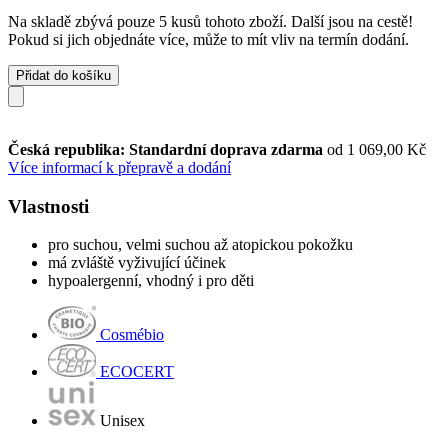
Na skladě zbývá pouze 5 kusů tohoto zboží. Další jsou na cestě!
Pokud si jich objednáte více, může to mít vliv na termín dodání.
Přidat do košíku
Česká republika: Standardní doprava zdarma
od 1 069,00 Kč
Více informací k přepravě a dodání
Vlastnosti
pro suchou, velmi suchou až atopickou pokožku
má zvláště vyživující účinek
hypoalergenní, vhodný i pro děti
Cosmébio
ECOCERT
Unisex