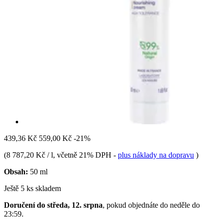
439,36 Kč
559,00 Kč
-21%
(
8 787,20 Kč / l
, včetně 21% DPH
-
plus náklady na dopravu
)
Obsah:
50 ml
Ještě 5 ks skladem
Doručení do středa, 12. srpna
, pokud objednáte do
neděle do
23:59
.