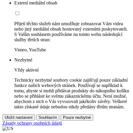
Externí mediální obsah
Přijetí těchto služeb nám umožňuje zobrazovat Vám videa
nebo jiný mediální obsah hostovaný externími poskytovateli.
S Vaším souhlasem používáme na tomto webu následující
služby třetích stran:
Vimeo, YouTube
Nezbytné
Vždy aktivní
Technicky nezbytné soubory cookie zajišťují pouze základní
funkce našich webových stránek. Používají se například k
tomu, abyste si mohli přidávat produkty do nákupního košíku
nebo se přihlásit ke svému zákaznickému účtu. Není možné,
abychom z nich o Vás vyvozovali jakékoliv závěry. Veškeré
takto získané údaje nebudou nikdy předány třetím stranám.
Uložit nastavení
Souhlasím
Pouze nezbytné
Zásady ochrany osobních údajů