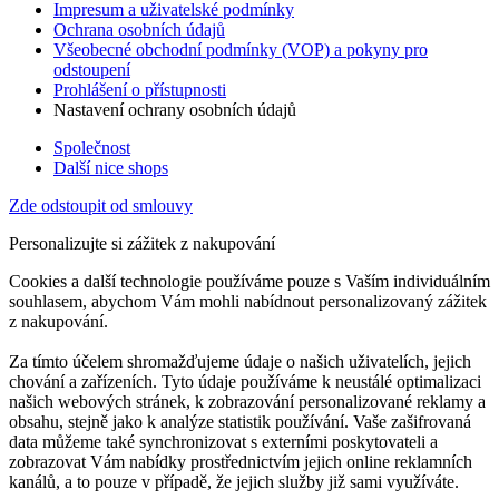
Impresum a uživatelské podmínky
Ochrana osobních údajů
Všeobecné obchodní podmínky (VOP) a pokyny pro
odstoupení
Prohlášení o přístupnosti
Nastavení ochrany osobních údajů
Společnost
Další nice shops
Zde odstoupit od smlouvy
Personalizujte si zážitek z nakupování
Cookies a další technologie používáme pouze s Vaším individuálním
souhlasem, abychom Vám mohli nabídnout personalizovaný zážitek
z nakupování.
Za tímto účelem shromažďujeme údaje o našich uživatelích, jejich
chování a zařízeních. Tyto údaje používáme k neustálé optimalizaci
našich webových stránek, k zobrazování personalizované reklamy a
obsahu, stejně jako k analýze statistik používání. Vaše zašifrovaná
data můžeme také synchronizovat s externími poskytovateli a
zobrazovat Vám nabídky prostřednictvím jejich online reklamních
kanálů, a to pouze v případě, že jejich služby již sami využíváte.