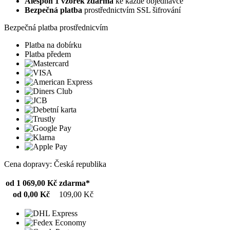
Alespoň 1 vzorek zdarma
ke každé objednávce
Bezpečná platba
prostřednictvím SSL šifrování
Bezpečná platba prostřednicvím
Platba na dobírku
Platba předem
Cena dopravy: Česká republika
od 1 069,00 Kč
zdarma*
od 0,00 Kč
109,00 Kč