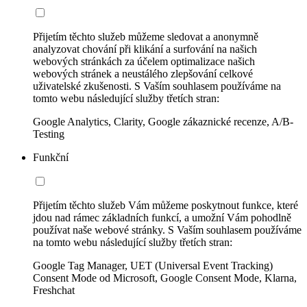
Přijetím těchto služeb můžeme sledovat a anonymně
analyzovat chování při klikání a surfování na našich
webových stránkách za účelem optimalizace našich
webových stránek a neustálého zlepšování celkové
uživatelské zkušenosti. S Vaším souhlasem používáme na
tomto webu následující služby třetích stran:
Google Analytics, Clarity, Google zákaznické recenze, A/B-
Testing
Funkční
Přijetím těchto služeb Vám můžeme poskytnout funkce, které
jdou nad rámec základních funkcí, a umožní Vám pohodlně
používat naše webové stránky. S Vaším souhlasem používáme
na tomto webu následující služby třetích stran:
Google Tag Manager, UET (Universal Event Tracking)
Consent Mode od Microsoft, Google Consent Mode, Klarna,
Freshchat