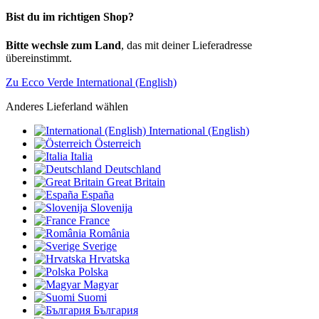
Bist du im richtigen Shop?
Bitte wechsle zum Land
, das mit deiner Lieferadresse
übereinstimmt.
Zu Ecco Verde International (English)
Anderes Lieferland wählen
International (English)
Österreich
Italia
Deutschland
Great Britain
España
Slovenija
France
România
Sverige
Hrvatska
Polska
Magyar
Suomi
България