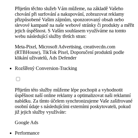
Přijetím těchto služeb Vám můžeme, na základě Vašeho
chování při surfování a nakupování, zobrazovat reklamy
přizpůsobené Vašim zájmům, sponzorovaný obsah nebo
slevové kampaně na naše webové stránky či produkty a měřit
jejich úspěšnost. S Vaším souhlasem využíváme na tomto
webu následující služby třetích stran:
Meta-Pixel, Microsoft Advertising, creativecdn.com
(RTBHouse), TikTok Pixel, Doporučení produktů podle
klikání uživatelů, Ads Defender
Rozšířený Conversion-Tracking
Přijetím této služby můžeme lépe pochopit a vyhodnotit
úspěšnost naší online reklamy a optimalizovat naši reklamní
nabídku. Za tímto účelem synchronizujeme Vaše zašifrované
osobní údaje s následujícími externími poskytovateli, pokud
již jejich služby využíváte:
Google Ads
Performance