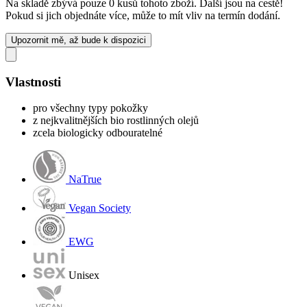
Na skladě zbývá pouze 0 kusů tohoto zboží. Další jsou na cestě!
Pokud si jich objednáte více, může to mít vliv na termín dodání.
Upozornit mě, až bude k dispozici
Vlastnosti
pro všechny typy pokožky
z nejkvalitnějších bio rostlinných olejů
zcela biologicky odbouratelné
NaTrue
Vegan Society
EWG
Unisex