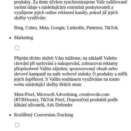
produkty. Za tímto účelem synchronizujeme Vaše zašifrované
osobní údaje s následujícími externími poskytovateli a
využijeme jejich online reklamní kanály, pokud již jejich
služby využíváte:
Bing, Criteo, Meta, Google, LinkedIn, Pinterest, TikTok
Marketing
Přijetím těchto služeb Vám můžeme, na základě Vašeho
chování při surfování a nakupování, zobrazovat reklamy
přizpůsobené Vašim zájmům, sponzorovaný obsah nebo
slevové kampaně na naše webové stránky či produkty a měřit
jejich úspěšnost. S Vaším souhlasem využíváme na tomto
webu následující služby třetích stran:
Meta-Pixel, Microsoft Advertising, creativecdn.com
(RTBHouse), TikTok Pixel, Doporučení produktů podle
klikání uživatelů, Ads Defender
Rozšířený Conversion-Tracking