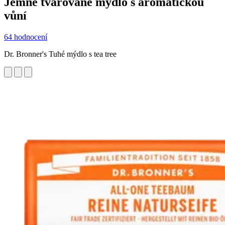
Jemné tvarované mýdlo s aromatickou
vůní
64 hodnocení
Dr. Bronner's Tuhé mýdlo s tea tree