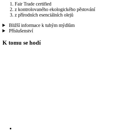
Fair Trade certified
z kontrolovaného ekologického pěstování
z přírodních esenciálních olejů
Bližší informace k tuhým mýdlům
Příslušenství
K tomu se hodí