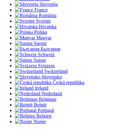
Slovenija
France
România
Sverige
Hrvatska
Polska
Magyar
Suomi
България
Schweiz
Suisse
Svizzera
Switzerland
Slovensko
Česká republika
Ireland
Nederland
Belgique
België
Portugal
Belgien
Norge