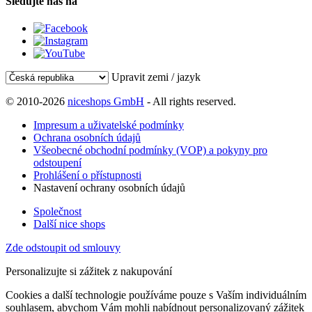
Sledujte nás na
Upravit zemi / jazyk
© 2010-2026
niceshops GmbH
- All rights reserved.
Impresum a uživatelské podmínky
Ochrana osobních údajů
Všeobecné obchodní podmínky (VOP) a pokyny pro
odstoupení
Prohlášení o přístupnosti
Nastavení ochrany osobních údajů
Společnost
Další nice shops
Zde odstoupit od smlouvy
Personalizujte si zážitek z nakupování
Cookies a další technologie používáme pouze s Vaším individuálním
souhlasem, abychom Vám mohli nabídnout personalizovaný zážitek