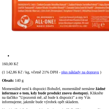
160,00 Kč
(
1 142,86 Kč / kg
, včetně 21% DPH
-
plus náklady na dopravu
)
Obsah:
140 g
Momentálně není k dispozici
Bohužel, momentálně nemáme
žádné
informace o tom, kdy bude produkt znovu dostupný.
Klikněte
na tlačítko "Upozornit mě, až bude k dispozici" a my Vás
informujeme, jakmile bude výrobek opět skladem.