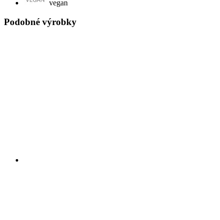
vegan
Podobné výrobky