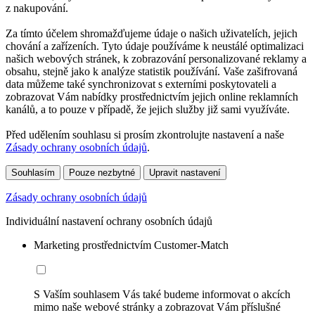
z nakupování.
Za tímto účelem shromažďujeme údaje o našich uživatelích, jejich
chování a zařízeních. Tyto údaje používáme k neustálé optimalizaci
našich webových stránek, k zobrazování personalizované reklamy a
obsahu, stejně jako k analýze statistik používání. Vaše zašifrovaná
data můžeme také synchronizovat s externími poskytovateli a
zobrazovat Vám nabídky prostřednictvím jejich online reklamních
kanálů, a to pouze v případě, že jejich služby již sami využíváte.
Před udělením souhlasu si prosím zkontrolujte nastavení a naše
Zásady ochrany osobních údajů
.
Souhlasím
Pouze nezbytné
Upravit nastavení
Zásady ochrany osobních údajů
Individuální nastavení ochrany osobních údajů
Marketing prostřednictvím Customer-Match
S Vaším souhlasem Vás také budeme informovat o akcích
mimo naše webové stránky a zobrazovat Vám příslušné