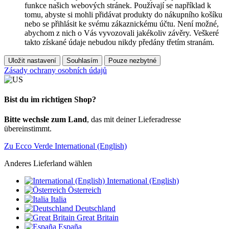
funkce našich webových stránek. Používají se například k
tomu, abyste si mohli přidávat produkty do nákupního košíku
nebo se přihlásit ke svému zákaznickému účtu. Není možné,
abychom z nich o Vás vyvozovali jakékoliv závěry. Veškeré
takto získané údaje nebudou nikdy předány třetím stranám.
Uložit nastavení
Souhlasím
Pouze nezbytné
Zásady ochrany osobních údajů
Bist du im richtigen Shop?
Bitte wechsle zum Land
, das mit deiner Lieferadresse
übereinstimmt.
Zu Ecco Verde International (English)
Anderes Lieferland wählen
International (English)
Österreich
Italia
Deutschland
Great Britain
España