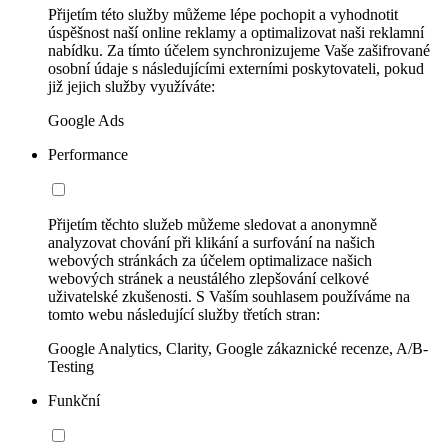
Přijetím této služby můžeme lépe pochopit a vyhodnotit
úspěšnost naší online reklamy a optimalizovat naši reklamní
nabídku. Za tímto účelem synchronizujeme Vaše zašifrované
osobní údaje s následujícími externími poskytovateli, pokud
již jejich služby využíváte:
Google Ads
Performance
Přijetím těchto služeb můžeme sledovat a anonymně
analyzovat chování při klikání a surfování na našich
webových stránkách za účelem optimalizace našich
webových stránek a neustálého zlepšování celkové
uživatelské zkušenosti. S Vaším souhlasem používáme na
tomto webu následující služby třetích stran:
Google Analytics, Clarity, Google zákaznické recenze, A/B-
Testing
Funkční