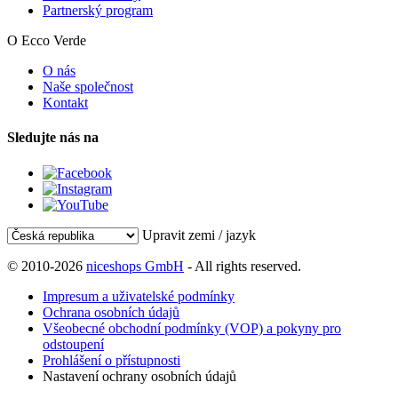
Partnerský program
O Ecco Verde
O nás
Naše společnost
Kontakt
Sledujte nás na
Upravit zemi / jazyk
© 2010-2026
niceshops GmbH
- All rights reserved.
Impresum a uživatelské podmínky
Ochrana osobních údajů
Všeobecné obchodní podmínky (VOP) a pokyny pro
odstoupení
Prohlášení o přístupnosti
Nastavení ochrany osobních údajů