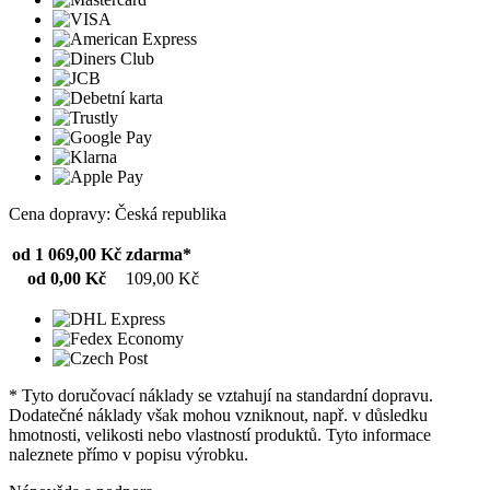
Cena dopravy: Česká republika
od 1 069,00 Kč
zdarma*
od 0,00 Kč
109,00 Kč
* Tyto doručovací náklady se vztahují na standardní dopravu.
Dodatečné náklady však mohou vzniknout, např. v důsledku
hmotnosti, velikosti nebo vlastností produktů. Tyto informace
naleznete přímo v popisu výrobku.