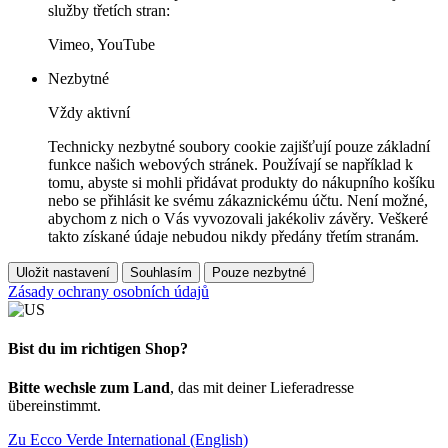
služby třetích stran:
Vimeo, YouTube
Nezbytné
Vždy aktivní
Technicky nezbytné soubory cookie zajišťují pouze základní
funkce našich webových stránek. Používají se například k
tomu, abyste si mohli přidávat produkty do nákupního košíku
nebo se přihlásit ke svému zákaznickému účtu. Není možné,
abychom z nich o Vás vyvozovali jakékoliv závěry. Veškeré
takto získané údaje nebudou nikdy předány třetím stranám.
Uložit nastavení
Souhlasím
Pouze nezbytné
Zásady ochrany osobních údajů
Bist du im richtigen Shop?
Bitte wechsle zum Land
, das mit deiner Lieferadresse
übereinstimmt.
Zu Ecco Verde International (English)