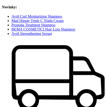
Novinky:
Avril Curl Moisturizing Shampoo
Mad Hippie Triple C Night Cream
Propolia Treatment Shampoo
BEMA COSMETICI Hair Loss Shampoo
Avril Strengthening Serum