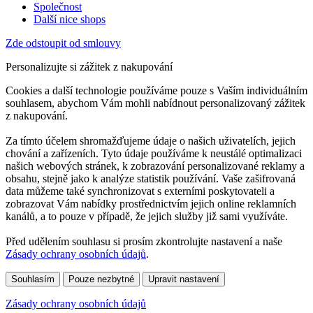
Společnost
Další nice shops
Zde odstoupit od smlouvy
Personalizujte si zážitek z nakupování
Cookies a další technologie používáme pouze s Vaším individuálním
souhlasem, abychom Vám mohli nabídnout personalizovaný zážitek
z nakupování.
Za tímto účelem shromažďujeme údaje o našich uživatelích, jejich
chování a zařízeních. Tyto údaje používáme k neustálé optimalizaci
našich webových stránek, k zobrazování personalizované reklamy a
obsahu, stejně jako k analýze statistik používání. Vaše zašifrovaná
data můžeme také synchronizovat s externími poskytovateli a
zobrazovat Vám nabídky prostřednictvím jejich online reklamních
kanálů, a to pouze v případě, že jejich služby již sami využíváte.
Před udělením souhlasu si prosím zkontrolujte nastavení a naše
Zásady ochrany osobních údajů
.
Souhlasím
Pouze nezbytné
Upravit nastavení
Zásady ochrany osobních údajů