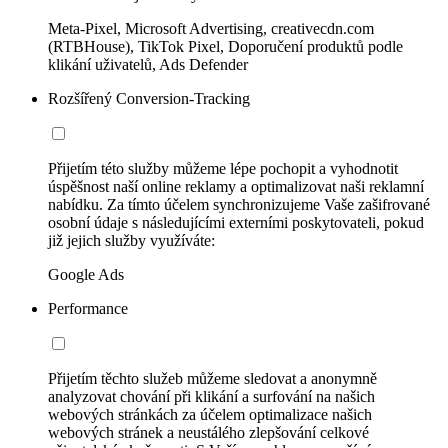
Meta-Pixel, Microsoft Advertising, creativecdn.com
(RTBHouse), TikTok Pixel, Doporučení produktů podle
klikání uživatelů, Ads Defender
Rozšířený Conversion-Tracking
Přijetím této služby můžeme lépe pochopit a vyhodnotit
úspěšnost naší online reklamy a optimalizovat naši reklamní
nabídku. Za tímto účelem synchronizujeme Vaše zašifrované
osobní údaje s následujícími externími poskytovateli, pokud
již jejich služby využíváte:
Google Ads
Performance
Přijetím těchto služeb můžeme sledovat a anonymně
analyzovat chování při klikání a surfování na našich
webových stránkách za účelem optimalizace našich
webových stránek a neustálého zlepšování celkové