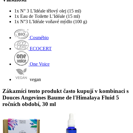
1x N° 3 L'Idéale tělový olej (15 ml)
1x Eau de Toilette L’Idéale (15 ml)
1x N°3 L'Idéale voňavé mýdlo (100 g)
Cosmébio
ECOCERT
One Voice
vegan
Zákazníci tento produkt často kupují v kombinaci s
Douces Angevines Baume de l'Himalaya Fluid 5
ročních období, 30 ml