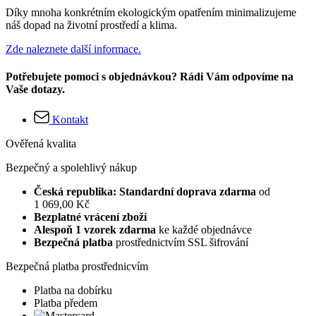
Díky mnoha konkrétním ekologickým opatřením minimalizujeme
náš dopad na životní prostředí a klima.
Zde naleznete další informace.
Potřebujete pomoci s objednávkou? Rádi Vám odpovíme na
Vaše dotazy.
Kontakt
Ověřená kvalita
Bezpečný a spolehlivý nákup
Česká republika: Standardní doprava zdarma
od
1 069,00 Kč
Bezplatné vrácení zboží
Alespoň 1 vzorek zdarma
ke každé objednávce
Bezpečná platba
prostřednictvím SSL šifrování
Bezpečná platba prostřednicvím
Platba na dobírku
Platba předem