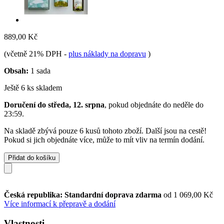
889,00 Kč
(včetně 21% DPH
-
plus náklady na dopravu
)
Obsah:
1 sada
Ještě 6 ks skladem
Doručení do středa, 12. srpna
, pokud objednáte do
neděle do
23:59
.
Na skladě zbývá pouze 6 kusů tohoto zboží. Další jsou na cestě!
Pokud si jich objednáte více, může to mít vliv na termín dodání.
Přidat do košíku
Česká republika: Standardní doprava zdarma
od 1 069,00 Kč
Více informací k přepravě a dodání
Vlastnosti