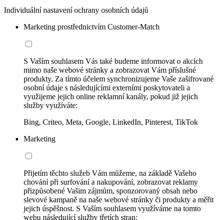
Individuální nastavení ochrany osobních údajů
Marketing prostřednictvím Customer-Match
S Vaším souhlasem Vás také budeme informovat o akcích
mimo naše webové stránky a zobrazovat Vám příslušné
produkty. Za tímto účelem synchronizujeme Vaše zašifrované
osobní údaje s následujícími externími poskytovateli a
využijeme jejich online reklamní kanály, pokud již jejich
služby využíváte:
Bing, Criteo, Meta, Google, LinkedIn, Pinterest, TikTok
Marketing
Přijetím těchto služeb Vám můžeme, na základě Vašeho
chování při surfování a nakupování, zobrazovat reklamy
přizpůsobené Vašim zájmům, sponzorovaný obsah nebo
slevové kampaně na naše webové stránky či produkty a měřit
jejich úspěšnost. S Vaším souhlasem využíváme na tomto
webu následující služby třetích stran: