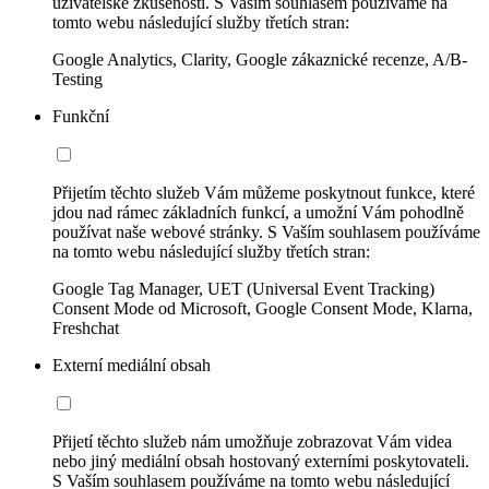
uživatelské zkušenosti. S Vaším souhlasem používáme na
tomto webu následující služby třetích stran:
Google Analytics, Clarity, Google zákaznické recenze, A/B-
Testing
Funkční
Přijetím těchto služeb Vám můžeme poskytnout funkce, které
jdou nad rámec základních funkcí, a umožní Vám pohodlně
používat naše webové stránky. S Vaším souhlasem používáme
na tomto webu následující služby třetích stran:
Google Tag Manager, UET (Universal Event Tracking)
Consent Mode od Microsoft, Google Consent Mode, Klarna,
Freshchat
Externí mediální obsah
Přijetí těchto služeb nám umožňuje zobrazovat Vám videa
nebo jiný mediální obsah hostovaný externími poskytovateli.
S Vaším souhlasem používáme na tomto webu následující