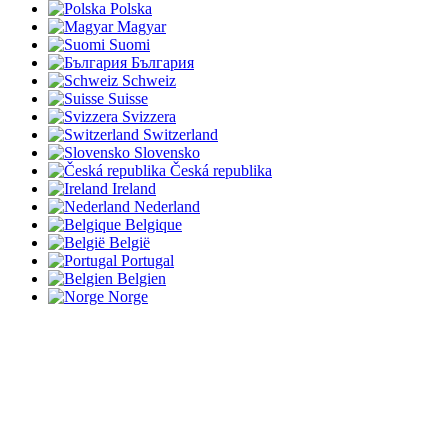
Polska
Magyar
Suomi
България
Schweiz
Suisse
Svizzera
Switzerland
Slovensko
Česká republika
Ireland
Nederland
Belgique
België
Portugal
Belgien
Norge