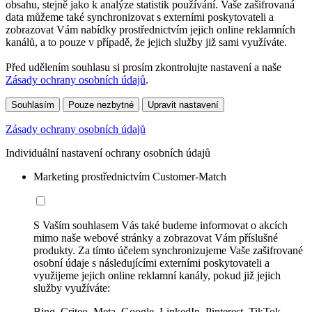
obsahu, stejně jako k analýze statistik používání. Vaše zašifrovaná
data můžeme také synchronizovat s externími poskytovateli a
zobrazovat Vám nabídky prostřednictvím jejich online reklamních
kanálů, a to pouze v případě, že jejich služby již sami využíváte.
Před udělením souhlasu si prosím zkontrolujte nastavení a naše
Zásady ochrany osobních údajů
.
Souhlasím
Pouze nezbytné
Upravit nastavení
Zásady ochrany osobních údajů
Individuální nastavení ochrany osobních údajů
Marketing prostřednictvím Customer-Match
S Vaším souhlasem Vás také budeme informovat o akcích
mimo naše webové stránky a zobrazovat Vám příslušné
produkty. Za tímto účelem synchronizujeme Vaše zašifrované
osobní údaje s následujícími externími poskytovateli a
využijeme jejich online reklamní kanály, pokud již jejich
služby využíváte:
Bing, Criteo, Meta, Google, LinkedIn, Pinterest, TikTok