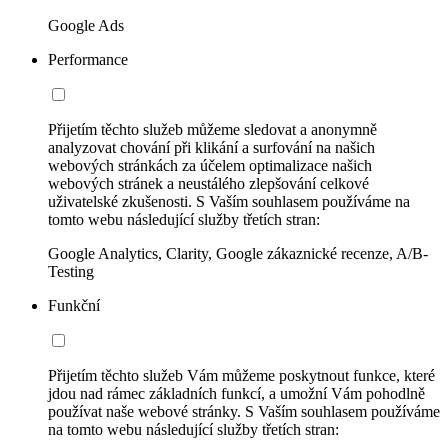
Google Ads
Performance
Přijetím těchto služeb můžeme sledovat a anonymně
analyzovat chování při klikání a surfování na našich
webových stránkách za účelem optimalizace našich
webových stránek a neustálého zlepšování celkové
uživatelské zkušenosti. S Vaším souhlasem používáme na
tomto webu následující služby třetích stran:
Google Analytics, Clarity, Google zákaznické recenze, A/B-
Testing
Funkční
Přijetím těchto služeb Vám můžeme poskytnout funkce, které
jdou nad rámec základních funkcí, a umožní Vám pohodlně
používat naše webové stránky. S Vaším souhlasem používáme
na tomto webu následující služby třetích stran: