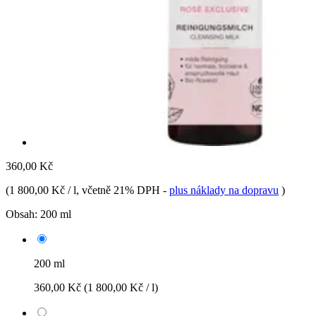
360,00 Kč
(
1 800,00 Kč / l
, včetně 21% DPH
-
plus náklady na dopravu
)
Obsah:
200 ml
200 ml
360,00 Kč
(1 800,00 Kč / l)