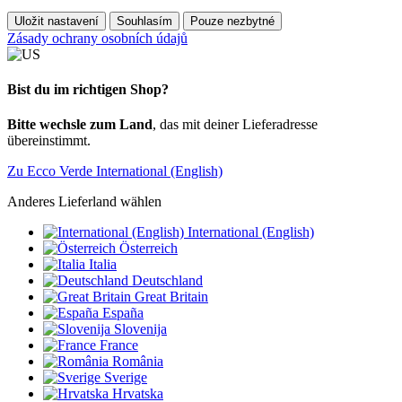
Uložit nastavení
Souhlasím
Pouze nezbytné
Zásady ochrany osobních údajů
Bist du im richtigen Shop?
Bitte wechsle zum Land
, das mit deiner Lieferadresse
übereinstimmt.
Zu Ecco Verde International (English)
Anderes Lieferland wählen
International (English)
Österreich
Italia
Deutschland
Great Britain
España
Slovenija
France
România
Sverige
Hrvatska