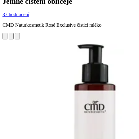
Jemné čištění obličeje
37 hodnocení
CMD Naturkosmetik Rosé Exclusive čisticí mléko