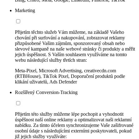
Marketing
Přijetím těchto služeb Vám můžeme, na základě Vašeho
chování při surfování a nakupování, zobrazovat reklamy
přizpůsobené Vašim zájmům, sponzorovaný obsah nebo
slevové kampaně na naše webové stránky či produkty a měřit
jejich úspěšnost. S Vaším souhlasem využíváme na tomto
webu následující služby třetích stran:
Meta-Pixel, Microsoft Advertising, creativecdn.com
(RTBHouse), TikTok Pixel, Doporučení produktů podle
klikání uživatelů, Ads Defender
Rozšířený Conversion-Tracking
Přijetím této služby můžeme lépe pochopit a vyhodnotit
úspěšnost naší online reklamy a optimalizovat naši reklamní
nabídku. Za tímto účelem synchronizujeme Vaše zašifrované
osobní údaje s následujícími externími poskytovateli, pokud
již jejich služby využíváte: