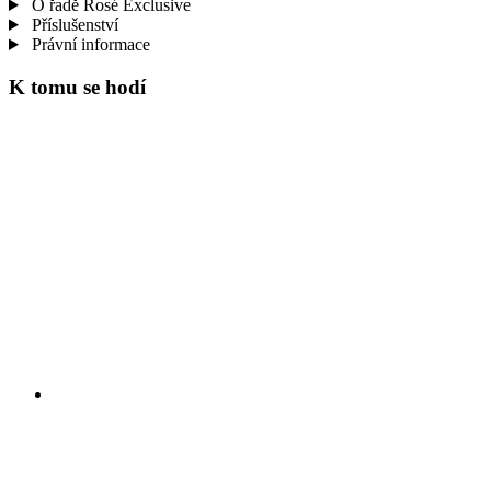
O řadě Rosé Exclusive
Příslušenství
Právní informace
K tomu se hodí