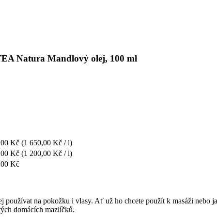
 TEA Natura Mandlový olej, 100 ml
,00 Kč
(1 650,00 Kč / l)
,00 Kč
(1 200,00 Kč / l)
,00 Kč
jej používat na pokožku i vlasy. Ať už ho chcete použít k masáži nebo j
svých domácích mazlíčků.