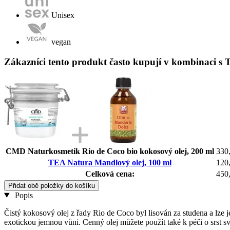
Unisex
vegan
Zákazníci tento produkt často kupují v kombinaci s
CMD Naturkosmetik Rio de Coco bio kokosový olej, 200 ml
330
TEA Natura Mandlový olej, 100 ml
120
Celková cena:
450
Přidat obě položky do košíku
Popis
Čistý kokosový olej z řady Rio de Coco byl lisován za studena a lze 
exotickou jemnou vůni. Cenný olej můžete použít také k péči o srst 