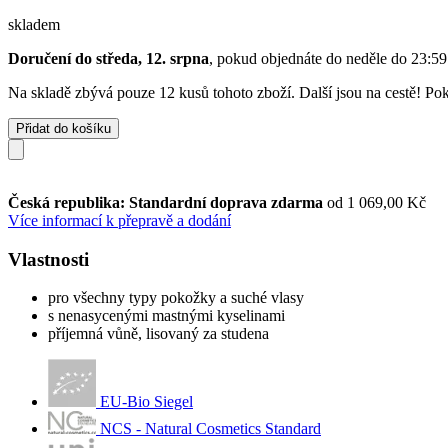
skladem
Doručení do středa, 12. srpna
, pokud objednáte do
neděle do 23:59
Na skladě zbývá pouze 12 kusů tohoto zboží. Další jsou na cestě! Poku
Přidat do košíku
Česká republika: Standardní doprava zdarma
od 1 069,00 Kč
Více informací k přepravě a dodání
Vlastnosti
pro všechny typy pokožky a suché vlasy
s nenasycenými mastnými kyselinami
příjemná vůně, lisovaný za studena
EU-Bio Siegel
NCS - Natural Cosmetics Standard