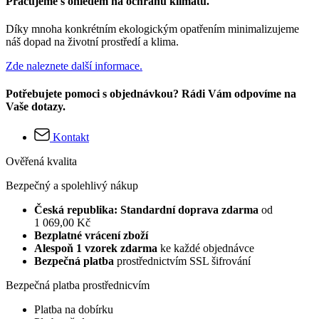
Pracujeme s ohledem na ochranu klimatu.
Díky mnoha konkrétním ekologickým opatřením minimalizujeme
náš dopad na životní prostředí a klima.
Zde naleznete další informace.
Potřebujete pomoci s objednávkou? Rádi Vám odpovíme na
Vaše dotazy.
Kontakt
Ověřená kvalita
Bezpečný a spolehlivý nákup
Česká republika: Standardní doprava zdarma
od
1 069,00 Kč
Bezplatné vrácení zboží
Alespoň 1 vzorek zdarma
ke každé objednávce
Bezpečná platba
prostřednictvím SSL šifrování
Bezpečná platba prostřednicvím
Platba na dobírku