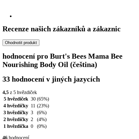
Recenze našich zákazníků a zákaznic
Ohodnotit produkt
hodnocení pro Burt's Bees Mama Bee
Nourishing Body Oil (čeština)
33 hodnocení v jiných jazycích
4,5
z 5 hvězdiček
5 hvězdiček
30
(65%)
4 hvězdičky
11
(23%)
3 hvězdičky
3
(6%)
2 hvězdičky
2
(4%)
1 hvězdička
0
(0%)
46
hodnocení