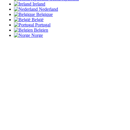
Ireland
Nederland
Belgique
België
Portugal
Belgien
Norge