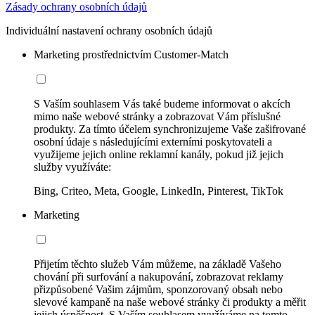
Zásady ochrany osobních údajů
Individuální nastavení ochrany osobních údajů
Marketing prostřednictvím Customer-Match
S Vaším souhlasem Vás také budeme informovat o akcích
mimo naše webové stránky a zobrazovat Vám příslušné
produkty. Za tímto účelem synchronizujeme Vaše zašifrované
osobní údaje s následujícími externími poskytovateli a
využijeme jejich online reklamní kanály, pokud již jejich
služby využíváte:
Bing, Criteo, Meta, Google, LinkedIn, Pinterest, TikTok
Marketing
Přijetím těchto služeb Vám můžeme, na základě Vašeho
chování při surfování a nakupování, zobrazovat reklamy
přizpůsobené Vašim zájmům, sponzorovaný obsah nebo
slevové kampaně na naše webové stránky či produkty a měřit
jejich úspěšnost. S Vaším souhlasem využíváme na tomto