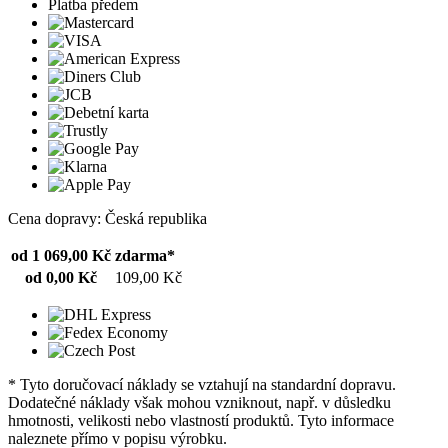
Platba předem
Cena dopravy: Česká republika
od 1 069,00 Kč
zdarma*
od 0,00 Kč
109,00 Kč
* Tyto doručovací náklady se vztahují na standardní dopravu.
Dodatečné náklady však mohou vzniknout, např. v důsledku
hmotnosti, velikosti nebo vlastností produktů. Tyto informace
naleznete přímo v popisu výrobku.