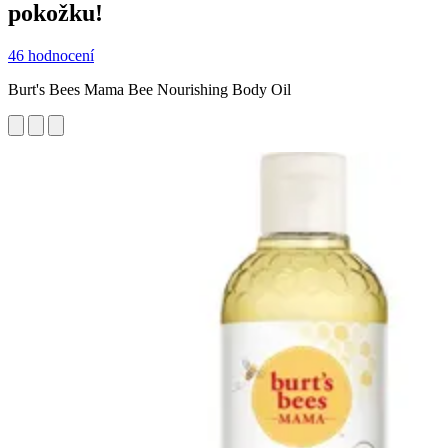
pokožku!
46 hodnocení
Burt's Bees Mama Bee Nourishing Body Oil