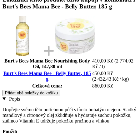
Burt's Bees Mama Bee - Belly Butter, 185 g
Burt's Bees Mama Bee Nourishing Body
410,00 Kč
(2 774,02
Oil, 147,80 ml
Kč / l)
Burt's Bees Mama Bee - Belly Butter, 185
450,00 Kč
g
(2 432,43 Kč / kg)
Celková cena:
860,00 Kč
Přidat obě položky do košíku
Popis
Dopřejte svému tělu potřebnou péči s tímto bohatým olejem. Sladký
mandlový a citronový olej zklidňuje a hydratuje suchou pokožku,
zatímco Vitamin E udržuje pokožku pružnou a vlhkou.
Použití