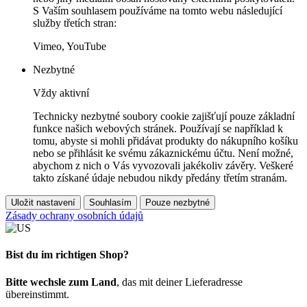
S Vaším souhlasem používáme na tomto webu následující
služby třetích stran:
Vimeo, YouTube
Nezbytné
Vždy aktivní
Technicky nezbytné soubory cookie zajišťují pouze základní
funkce našich webových stránek. Používají se například k
tomu, abyste si mohli přidávat produkty do nákupního košíku
nebo se přihlásit ke svému zákaznickému účtu. Není možné,
abychom z nich o Vás vyvozovali jakékoliv závěry. Veškeré
takto získané údaje nebudou nikdy předány třetím stranám.
Uložit nastavení
Souhlasím
Pouze nezbytné
Zásady ochrany osobních údajů
Bist du im richtigen Shop?
Bitte wechsle zum Land
, das mit deiner Lieferadresse
übereinstimmt.