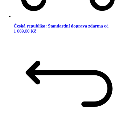
Česká republika: Standardní doprava zdarma
od
1 069,00 Kč