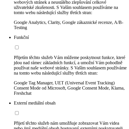
webových stránek a neustálého zlepšování celkové
uživatelské zkušenosti. S Vaším souhlasem používáme na
tomto webu následující služby třetích stran:
Google Analytics, Clarity, Google zákaznické recenze, A/B-
Testing
Funkční
Přijetím těchto služeb Vám můžeme poskytnout funkce, které
jdou nad rámec základních funkcí, a umožní Vám pohodlně
používat naše webové stránky. S Vaším souhlasem používáme
na tomto webu následující služby třetích stran:
Google Tag Manager, UET (Universal Event Tracking)
Consent Mode od Microsoft, Google Consent Mode, Klarna,
Freshchat
Externí mediální obsah
Přijetí těchto služeb nám umožňuje zobrazovat Vám videa
nebo jiný mediální obsah hostovaný externími poskytovateli.