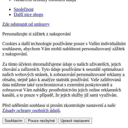
Společnost
Další nice shops
Zde odstoupit od smlouvy
Personalizujte si zážitek z nakupování
Cookies a další technologie používáme pouze s Vaším individuálním
souhlasem, abychom Vám mohli nabídnout personalizovaný zážitek
z nakupování.
Za tímto účelem shromažďujeme údaje o našich uživatelích, jejich
chování a zařízeních. Tyto údaje používáme k neustálé optimalizaci
našich webových stránek, k zobrazování personalizované reklamy a
obsahu, stejně jako k analýze statistik používání. Vaše zašifrovaná
data můžeme také synchronizovat s externími poskytovateli a
zobrazovat Vám nabídky prostřednictvím jejich online reklamních
kanálů, a to pouze v případě, že jejich služby již sami využíváte.
Před udělením souhlasu si prosím zkontrolujte nastavení a naše
Zásady ochrany osobních údajů
.
Souhlasím
Pouze nezbytné
Upravit nastavení