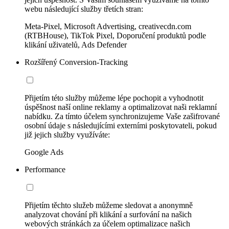
webu následující služby třetích stran:
Meta-Pixel, Microsoft Advertising, creativecdn.com
(RTBHouse), TikTok Pixel, Doporučení produktů podle
klikání uživatelů, Ads Defender
Rozšířený Conversion-Tracking
Přijetím této služby můžeme lépe pochopit a vyhodnotit
úspěšnost naší online reklamy a optimalizovat naši reklamní
nabídku. Za tímto účelem synchronizujeme Vaše zašifrované
osobní údaje s následujícími externími poskytovateli, pokud
již jejich služby využíváte:
Google Ads
Performance
Přijetím těchto služeb můžeme sledovat a anonymně
analyzovat chování při klikání a surfování na našich
webových stránkách za účelem optimalizace našich