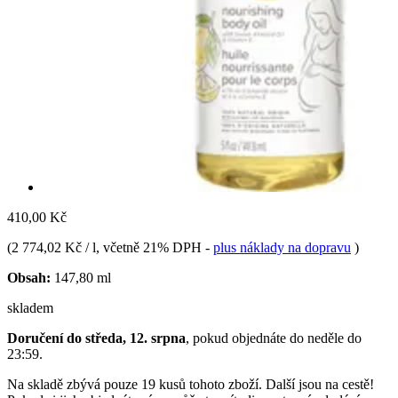
410,00 Kč
(
2 774,02 Kč / l
, včetně 21% DPH
-
plus náklady na dopravu
)
Obsah:
147,80 ml
skladem
Doručení do středa, 12. srpna
, pokud objednáte do
neděle do
23:59
.
Na skladě zbývá pouze 19 kusů tohoto zboží. Další jsou na cestě!