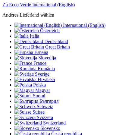
Zu Ecco Verde International (English)
Anderes Lieferland wählen
International (English)
Österreich
Italia
Deutschland
Great Britain
España
Slovenija
France
România
Sverige
Hrvatska
Polska
Magyar
Suomi
България
Schweiz
Suisse
Svizzera
Switzerland
Slovensko
Česká republika