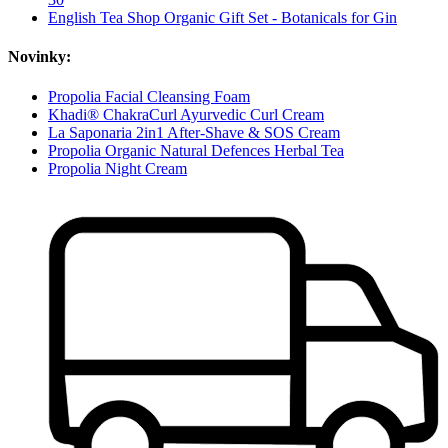
English Tea Shop Organic Gift Set - Botanicals for Gin
Novinky:
Propolia Facial Cleansing Foam
Khadi® ChakraCurl Ayurvedic Curl Cream
La Saponaria 2in1 After-Shave & SOS Cream
Propolia Organic Natural Defences Herbal Tea
Propolia Night Cream