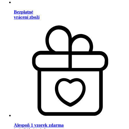
Bezplatné
vrácení zboží
Alespoň 1 vzorek zdarma