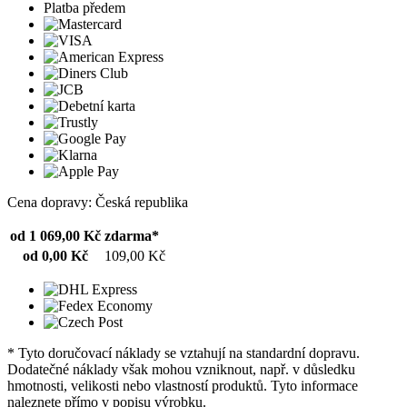
Platba předem
Cena dopravy: Česká republika
od 1 069,00 Kč
zdarma*
od 0,00 Kč
109,00 Kč
* Tyto doručovací náklady se vztahují na standardní dopravu.
Dodatečné náklady však mohou vzniknout, např. v důsledku
hmotnosti, velikosti nebo vlastností produktů. Tyto informace
naleznete přímo v popisu výrobku.