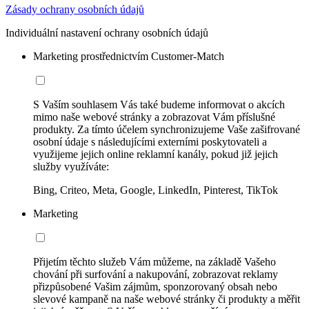
Zásady ochrany osobních údajů
Individuální nastavení ochrany osobních údajů
Marketing prostřednictvím Customer-Match
S Vaším souhlasem Vás také budeme informovat o akcích
mimo naše webové stránky a zobrazovat Vám příslušné
produkty. Za tímto účelem synchronizujeme Vaše zašifrované
osobní údaje s následujícími externími poskytovateli a
využijeme jejich online reklamní kanály, pokud již jejich
služby využíváte:
Bing, Criteo, Meta, Google, LinkedIn, Pinterest, TikTok
Marketing
Přijetím těchto služeb Vám můžeme, na základě Vašeho
chování při surfování a nakupování, zobrazovat reklamy
přizpůsobené Vašim zájmům, sponzorovaný obsah nebo
slevové kampaně na naše webové stránky či produkty a měřit