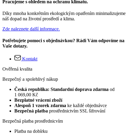
Pracujeme s ohledem na ochranu klimatu.
Díky mnoha konkrétním ekologickým opatřením minimalizujeme
náš dopad na životní prostředí a klima.
Zde naleznete další informace.
Potřebujete pomoci s objednávkou? Rádi Vám odpovíme na
Vaše dotazy.
Kontakt
Ověřená kvalita
Bezpečný a spolehlivý nákup
Česká republika: Standardní doprava zdarma
od
1 069,00 Kč
Bezplatné vrácení zboží
Alespoň 1 vzorek zdarma
ke každé objednávce
Bezpečná platba
prostřednictvím SSL šifrování
Bezpečná platba prostřednicvím
Platba na dobírku