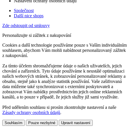
Nastavení ochrany osobních údajů
Společnost
Další nice shops
Zde odstoupit od smlouvy
Personalizujte si zážitek z nakupování
Cookies a další technologie používáme pouze s Vaším individuálním
souhlasem, abychom Vám mohli nabídnout personalizovaný zážitek
z nakupování.
Za tímto účelem shromažďujeme údaje o našich uživatelích, jejich
chování a zařízeních. Tyto údaje používáme k neustálé optimalizaci
našich webových stránek, k zobrazování personalizované reklamy a
obsahu, stejně jako k analýze statistik používání. Vaše zašifrovaná
data můžeme také synchronizovat s externími poskytovateli a
zobrazovat Vám nabídky prostřednictvím jejich online reklamních
kanálů, a to pouze v případě, že jejich služby již sami využíváte.
Před udělením souhlasu si prosím zkontrolujte nastavení a naše
Zásady ochrany osobních údajů
.
Souhlasím
Pouze nezbytné
Upravit nastavení