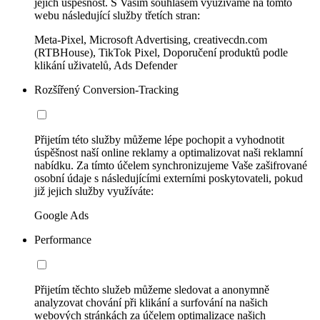
jejich úspěšnost. S Vaším souhlasem využíváme na tomto
webu následující služby třetích stran:
Meta-Pixel, Microsoft Advertising, creativecdn.com
(RTBHouse), TikTok Pixel, Doporučení produktů podle
klikání uživatelů, Ads Defender
Rozšířený Conversion-Tracking
Přijetím této služby můžeme lépe pochopit a vyhodnotit
úspěšnost naší online reklamy a optimalizovat naši reklamní
nabídku. Za tímto účelem synchronizujeme Vaše zašifrované
osobní údaje s následujícími externími poskytovateli, pokud
již jejich služby využíváte:
Google Ads
Performance
Přijetím těchto služeb můžeme sledovat a anonymně
analyzovat chování při klikání a surfování na našich
webových stránkách za účelem optimalizace našich