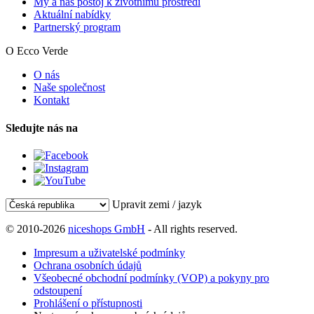
My a náš postoj k životnímu prostředí
Aktuální nabídky
Partnerský program
O Ecco Verde
O nás
Naše společnost
Kontakt
Sledujte nás na
Upravit zemi / jazyk
© 2010-2026
niceshops GmbH
- All rights reserved.
Impresum a uživatelské podmínky
Ochrana osobních údajů
Všeobecné obchodní podmínky (VOP) a pokyny pro
odstoupení
Prohlášení o přístupnosti