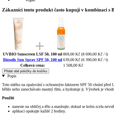
Zákazníci tento produkt často kupují v kombinaci s 
UVBIO Sunscreen LSF 50, 100 ml
869,00 Kč
(8 690,00 Kč / l)
Biosolis Sun Spray SPF 50, 100 ml
639,00 Kč
(6 390,00 Kč / l)
Celková cena:
1 508,00 Kč
Přidat obě položky do košíku
Popis
Toto mléko na opalování s ochranným faktorem SPF 50 chrání před UV
bělilo nebo zanechávalo mastný film, a hydratuje ji. Výrobek je vhodný
Použití
naneste na obličej a tělo a masírujte, dokud se krém zcela nevst
aplikaci opakujte každé 2 hodiny.