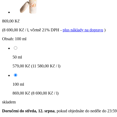
869,00 Kč
(
8 690,00 Kč / l
, včetně 21% DPH
-
plus náklady na dopravu
)
Obsah:
100 ml
50 ml
579,00 Kč
(11 580,00 Kč / l)
100 ml
869,00 Kč
(8 690,00 Kč / l)
skladem
Doručení do středa, 12. srpna
, pokud objednáte do
neděle do 23:59