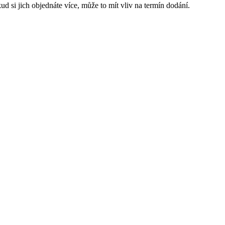
d si jich objednáte více, může to mít vliv na termín dodání.