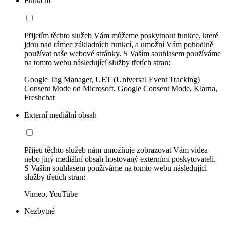
Funkční
Přijetím těchto služeb Vám můžeme poskytnout funkce, které
jdou nad rámec základních funkcí, a umožní Vám pohodlně
používat naše webové stránky. S Vaším souhlasem používáme
na tomto webu následující služby třetích stran:
Google Tag Manager, UET (Universal Event Tracking)
Consent Mode od Microsoft, Google Consent Mode, Klarna,
Freshchat
Externí mediální obsah
Přijetí těchto služeb nám umožňuje zobrazovat Vám videa
nebo jiný mediální obsah hostovaný externími poskytovateli.
S Vaším souhlasem používáme na tomto webu následující
služby třetích stran:
Vimeo, YouTube
Nezbytné