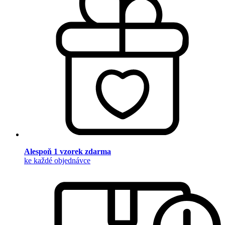
Alespoň 1 vzorek zdarma
ke každé objednávce