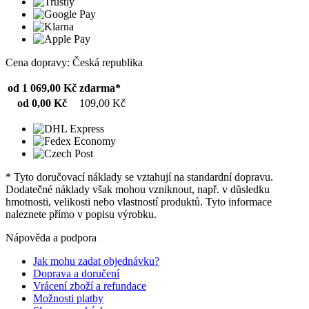
Cena dopravy: Česká republika
od 1 069,00 Kč
zdarma*
od 0,00 Kč
109,00 Kč
* Tyto doručovací náklady se vztahují na standardní dopravu.
Dodatečné náklady však mohou vzniknout, např. v důsledku
hmotnosti, velikosti nebo vlastností produktů. Tyto informace
naleznete přímo v popisu výrobku.
Nápověda a podpora
Jak mohu zadat objednávku?
Doprava a doručení
Vrácení zboží a refundace
Možnosti platby