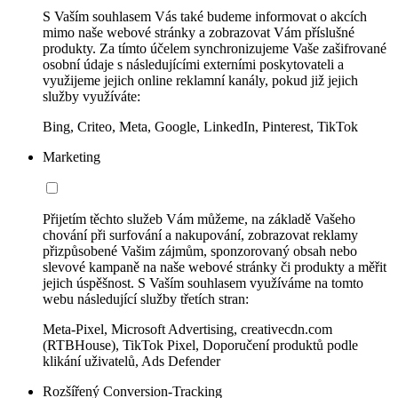
S Vaším souhlasem Vás také budeme informovat o akcích
mimo naše webové stránky a zobrazovat Vám příslušné
produkty. Za tímto účelem synchronizujeme Vaše zašifrované
osobní údaje s následujícími externími poskytovateli a
využijeme jejich online reklamní kanály, pokud již jejich
služby využíváte:
Bing, Criteo, Meta, Google, LinkedIn, Pinterest, TikTok
Marketing
Přijetím těchto služeb Vám můžeme, na základě Vašeho
chování při surfování a nakupování, zobrazovat reklamy
přizpůsobené Vašim zájmům, sponzorovaný obsah nebo
slevové kampaně na naše webové stránky či produkty a měřit
jejich úspěšnost. S Vaším souhlasem využíváme na tomto
webu následující služby třetích stran:
Meta-Pixel, Microsoft Advertising, creativecdn.com
(RTBHouse), TikTok Pixel, Doporučení produktů podle
klikání uživatelů, Ads Defender
Rozšířený Conversion-Tracking