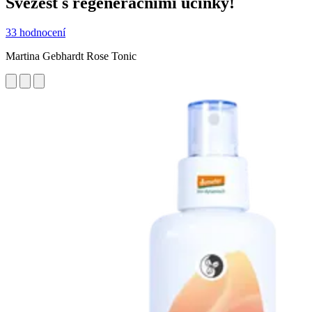
Svěžest s regeneračními účinky!
33 hodnocení
Martina Gebhardt Rose Tonic