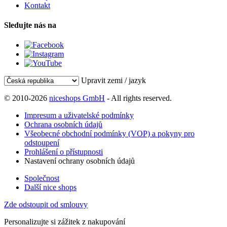
Kontakt
Sledujte nás na
Upravit zemi / jazyk
© 2010-2026
niceshops GmbH
- All rights reserved.
Impresum a uživatelské podmínky
Ochrana osobních údajů
Všeobecné obchodní podmínky (VOP) a pokyny pro
odstoupení
Prohlášení o přístupnosti
Nastavení ochrany osobních údajů
Společnost
Další nice shops
Zde odstoupit od smlouvy
Personalizujte si zážitek z nakupování