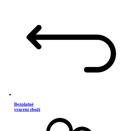
Bezplatné
vrácení zboží