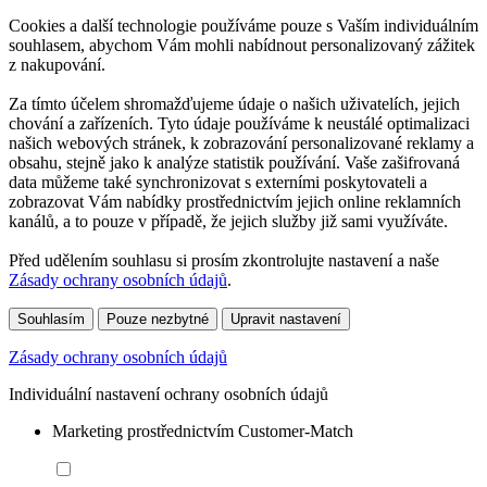
Cookies a další technologie používáme pouze s Vaším individuálním
souhlasem, abychom Vám mohli nabídnout personalizovaný zážitek
z nakupování.
Za tímto účelem shromažďujeme údaje o našich uživatelích, jejich
chování a zařízeních. Tyto údaje používáme k neustálé optimalizaci
našich webových stránek, k zobrazování personalizované reklamy a
obsahu, stejně jako k analýze statistik používání. Vaše zašifrovaná
data můžeme také synchronizovat s externími poskytovateli a
zobrazovat Vám nabídky prostřednictvím jejich online reklamních
kanálů, a to pouze v případě, že jejich služby již sami využíváte.
Před udělením souhlasu si prosím zkontrolujte nastavení a naše
Zásady ochrany osobních údajů
.
Souhlasím
Pouze nezbytné
Upravit nastavení
Zásady ochrany osobních údajů
Individuální nastavení ochrany osobních údajů
Marketing prostřednictvím Customer-Match