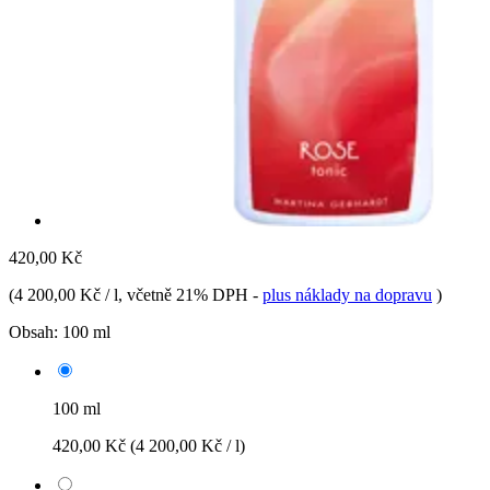
420,00 Kč
(
4 200,00 Kč / l
, včetně 21% DPH
-
plus náklady na dopravu
)
Obsah:
100 ml
100 ml
420,00 Kč
(4 200,00 Kč / l)