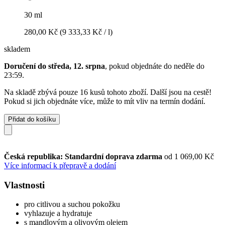
30 ml
280,00 Kč
(9 333,33 Kč / l)
skladem
Doručení do středa, 12. srpna
, pokud objednáte do
neděle do
23:59
.
Na skladě zbývá pouze 16 kusů tohoto zboží. Další jsou na cestě!
Pokud si jich objednáte více, může to mít vliv na termín dodání.
Přidat do košíku
Česká republika: Standardní doprava zdarma
od 1 069,00 Kč
Více informací k přepravě a dodání
Vlastnosti
pro citlivou a suchou pokožku
vyhlazuje a hydratuje
s mandlovým a olivovým olejem