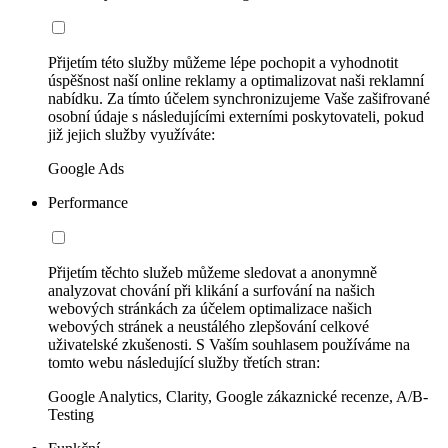
Přijetím této služby můžeme lépe pochopit a vyhodnotit
úspěšnost naší online reklamy a optimalizovat naši reklamní
nabídku. Za tímto účelem synchronizujeme Vaše zašifrované
osobní údaje s následujícími externími poskytovateli, pokud
již jejich služby využíváte:
Google Ads
Performance
Přijetím těchto služeb můžeme sledovat a anonymně
analyzovat chování při klikání a surfování na našich
webových stránkách za účelem optimalizace našich
webových stránek a neustálého zlepšování celkové
uživatelské zkušenosti. S Vaším souhlasem používáme na
tomto webu následující služby třetích stran:
Google Analytics, Clarity, Google zákaznické recenze, A/B-
Testing