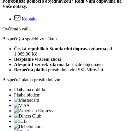
Potřebujete pomoci s objednávkou? Rádi Vám odpovíme na
Vaše dotazy.
Kontakt
Ověřená kvalita
Bezpečný a spolehlivý nákup
Česká republika: Standardní doprava zdarma
od
1 069,00 Kč
Bezplatné vrácení zboží
Alespoň 1 vzorek zdarma
ke každé objednávce
Bezpečná platba
prostřednictvím SSL šifrování
Bezpečná platba prostřednicvím
Platba na dobírku
Platba předem