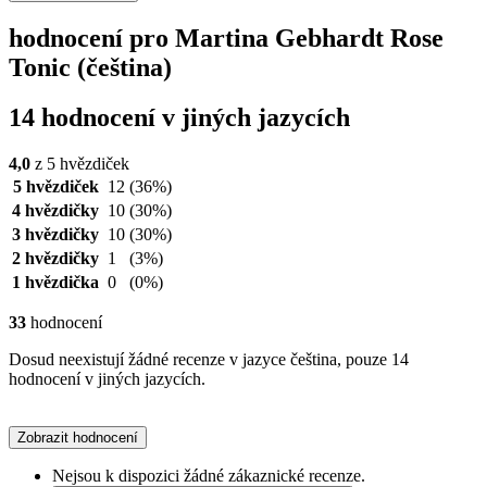
hodnocení pro Martina Gebhardt Rose
Tonic (čeština)
14 hodnocení v jiných jazycích
4,0
z 5 hvězdiček
5 hvězdiček
12
(36%)
4 hvězdičky
10
(30%)
3 hvězdičky
10
(30%)
2 hvězdičky
1
(3%)
1 hvězdička
0
(0%)
33
hodnocení
Dosud neexistují žádné recenze v jazyce čeština, pouze 14
hodnocení v jiných jazycích.
Zobrazit hodnocení
Nejsou k dispozici žádné zákaznické recenze.