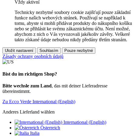
Vždy aktivní
Technicky nezbytné soubory cookie zajišťují pouze základní
funkce našich webových stránek. Používají se například k
tomu, abyste si mohli přidávat produkty do nákupního košíku
nebo se přihlásit ke svému zákaznickému účtu. Není možné,
abychom z nich o Vás vyvozovali jakékoliv závěry. Veškeré
takto získané údaje nebudou nikdy předány třetím stranám.
Uložit nastavení
Souhlasím
Pouze nezbytné
Zásady ochrany osobních údajů
Bist du im richtigen Shop?
Bitte wechsle zum Land
, das mit deiner Lieferadresse
übereinstimmt.
Zu Ecco Verde International (English)
Anderes Lieferland wählen
International (English)
Österreich
Italia