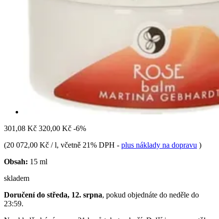
301,08 Kč
320,00 Kč
-6%
(
20 072,00 Kč / l
, včetně 21% DPH
-
plus náklady na dopravu
)
Obsah:
15 ml
skladem
Doručení do středa, 12. srpna
, pokud objednáte do
neděle do
23:59
.