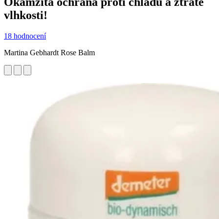
Okamžitá ochrana proti chladu a ztrátě
vlhkosti!
18 hodnocení
Martina Gebhardt Rose Balm