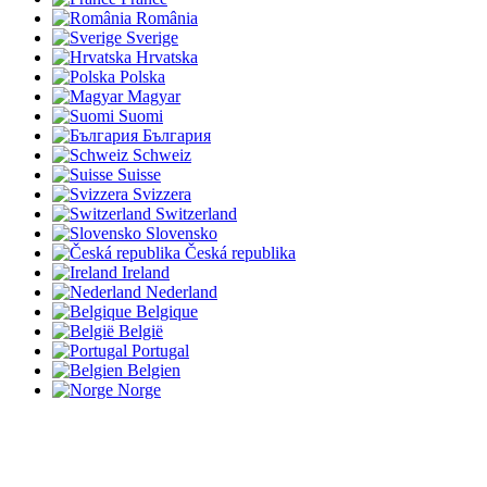
România
Sverige
Hrvatska
Polska
Magyar
Suomi
България
Schweiz
Suisse
Svizzera
Switzerland
Slovensko
Česká republika
Ireland
Nederland
Belgique
België
Portugal
Belgien
Norge