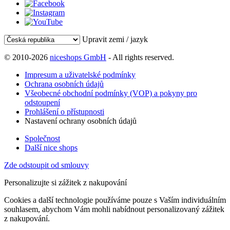
Upravit zemi / jazyk
© 2010-2026
niceshops GmbH
- All rights reserved.
Impresum a uživatelské podmínky
Ochrana osobních údajů
Všeobecné obchodní podmínky (VOP) a pokyny pro
odstoupení
Prohlášení o přístupnosti
Nastavení ochrany osobních údajů
Společnost
Další nice shops
Zde odstoupit od smlouvy
Personalizujte si zážitek z nakupování
Cookies a další technologie používáme pouze s Vaším individuálním
souhlasem, abychom Vám mohli nabídnout personalizovaný zážitek
z nakupování.