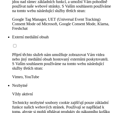
jdou nad rámec základních funkcí, a umožní Vám pohodlně
používat naše webové stránky. S Vaším souhlasem používáme
na tomto webu následující služby třetích stran:
Google Tag Manager, UET (Universal Event Tracking)
Consent Mode od Microsoft, Google Consent Mode, Klarna,
Freshchat
Externí mediální obsah
Přijetí těchto služeb nám umožňuje zobrazovat Vám videa
nebo jiný mediální obsah hostovaný externími poskytovateli.
S Vaším souhlasem používáme na tomto webu následující
služby třetích stran:
Vimeo, YouTube
Nezbytné
Vždy aktivní
Technicky nezbytné soubory cookie zajišťují pouze základní
funkce našich webových stránek. Používají se například k
tomu, abyste si mohli přidávat produkty do nákupního košíku