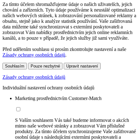
Za tímto účelem shromažďujeme údaje o našich uživatelích, jejich
chování a zařízeních. Tyto údaje používáme k neustálé optimalizaci
našich webových stránek, k zobrazování personalizované reklamy a
obsahu, stejně jako k analýze statistik používání. Vaše zašifrovaná
data můžeme také synchronizovat s externími poskytovateli a
zobrazovat Vám nabídky prostřednictvím jejich online reklamních
kanálů, a to pouze v případě, že jejich služby již sami využíváte.
Před udělením souhlasu si prosím zkontrolujte nastavení a naše
Zásady ochrany osobních údajů
.
Souhlasím
Pouze nezbytné
Upravit nastavení
Zásady ochrany osobních údajů
Individuální nastavení ochrany osobních údajů
Marketing prostřednictvím Customer-Match
S Vaším souhlasem Vás také budeme informovat o akcích
mimo naše webové stránky a zobrazovat Vám příslušné
produkty. Za tímto účelem synchronizujeme Vaše zašifrované
osobní údaje s následujícími externími poskytovateli a