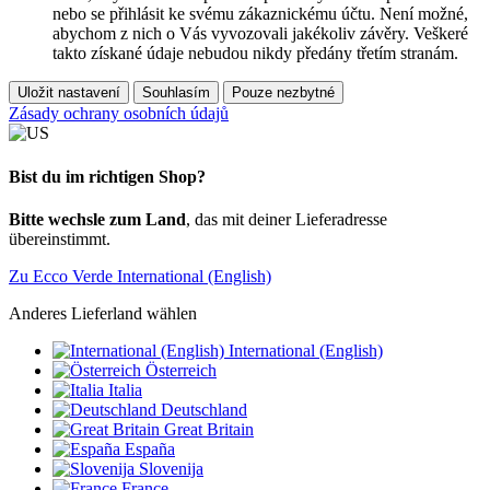
nebo se přihlásit ke svému zákaznickému účtu. Není možné,
abychom z nich o Vás vyvozovali jakékoliv závěry. Veškeré
takto získané údaje nebudou nikdy předány třetím stranám.
Uložit nastavení
Souhlasím
Pouze nezbytné
Zásady ochrany osobních údajů
Bist du im richtigen Shop?
Bitte wechsle zum Land
, das mit deiner Lieferadresse
übereinstimmt.
Zu Ecco Verde International (English)
Anderes Lieferland wählen
International (English)
Österreich
Italia
Deutschland
Great Britain
España
Slovenija
France