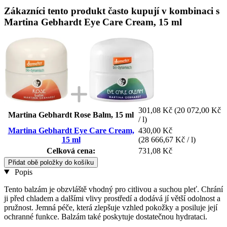
Zákazníci tento produkt často kupují v kombinaci s
Martina Gebhardt Eye Care Cream, 15 ml
301,08 Kč
(20 072,00 Kč
Martina Gebhardt Rose Balm, 15 ml
/ l)
Martina Gebhardt Eye Care Cream,
430,00 Kč
15 ml
(28 666,67 Kč / l)
Celková cena:
731,08 Kč
Přidat obě položky do košíku
Popis
Tento balzám je obzvláště vhodný pro citlivou a suchou pleť. Chrání
ji před chladem a dalšími vlivy prostředí a dodává jí větší odolnost a
pružnost. Jemná péče, která zlepšuje vzhled pokožky a posiluje její
ochranné funkce. Balzám také poskytuje dostatečnou hydrataci.