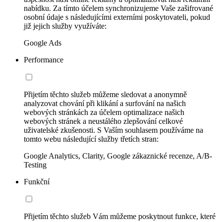
nabídku. Za tímto účelem synchronizujeme Vaše zašifrované
osobní údaje s následujícími externími poskytovateli, pokud
již jejich služby využíváte:
Google Ads
Performance
Přijetím těchto služeb můžeme sledovat a anonymně
analyzovat chování při klikání a surfování na našich
webových stránkách za účelem optimalizace našich
webových stránek a neustálého zlepšování celkové
uživatelské zkušenosti. S Vaším souhlasem používáme na
tomto webu následující služby třetích stran:
Google Analytics, Clarity, Google zákaznické recenze, A/B-
Testing
Funkční
Přijetím těchto služeb Vám můžeme poskytnout funkce, které