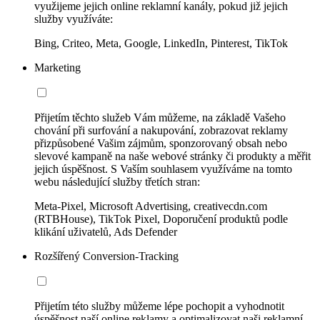
využijeme jejich online reklamní kanály, pokud již jejich
služby využíváte:
Bing, Criteo, Meta, Google, LinkedIn, Pinterest, TikTok
Marketing
Přijetím těchto služeb Vám můžeme, na základě Vašeho
chování při surfování a nakupování, zobrazovat reklamy
přizpůsobené Vašim zájmům, sponzorovaný obsah nebo
slevové kampaně na naše webové stránky či produkty a měřit
jejich úspěšnost. S Vaším souhlasem využíváme na tomto
webu následující služby třetích stran:
Meta-Pixel, Microsoft Advertising, creativecdn.com
(RTBHouse), TikTok Pixel, Doporučení produktů podle
klikání uživatelů, Ads Defender
Rozšířený Conversion-Tracking
Přijetím této služby můžeme lépe pochopit a vyhodnotit
úspěšnost naší online reklamy a optimalizovat naši reklamní