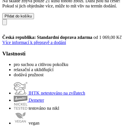
Na skladě zbývá pouze 21 kusů tohoto zboží. Další jsou na cestě!
Pokud si jich objednáte více, může to mít vliv na termín dodání.
Přidat do košíku
Česká republika: Standardní doprava zdarma
od 1 069,00 Kč
Více informací k přepravě a dodání
Vlastnosti
pro suchou a citlivou pokožku
relaxační a uklidňující
dodává pružnost
IHTK netestováno na zvířatech
Demeter
testováno na nikl
vegan