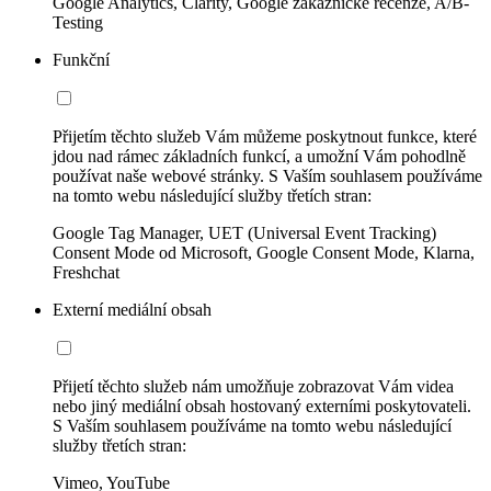
Google Analytics, Clarity, Google zákaznické recenze, A/B-
Testing
Funkční
Přijetím těchto služeb Vám můžeme poskytnout funkce, které
jdou nad rámec základních funkcí, a umožní Vám pohodlně
používat naše webové stránky. S Vaším souhlasem používáme
na tomto webu následující služby třetích stran:
Google Tag Manager, UET (Universal Event Tracking)
Consent Mode od Microsoft, Google Consent Mode, Klarna,
Freshchat
Externí mediální obsah
Přijetí těchto služeb nám umožňuje zobrazovat Vám videa
nebo jiný mediální obsah hostovaný externími poskytovateli.
S Vaším souhlasem používáme na tomto webu následující
služby třetích stran:
Vimeo, YouTube