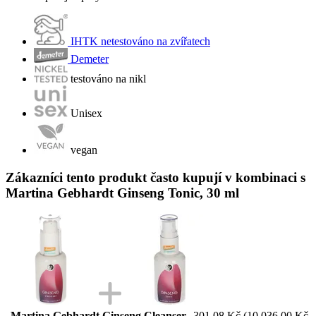
IHTK netestováno na zvířatech
Demeter
testováno na nikl
Unisex
vegan
Zákazníci tento produkt často kupují v kombinaci s
Martina Gebhardt Ginseng Tonic, 30 ml
Martina Gebhardt Ginseng Cleanser,
301,08 Kč
(10 036,00 Kč