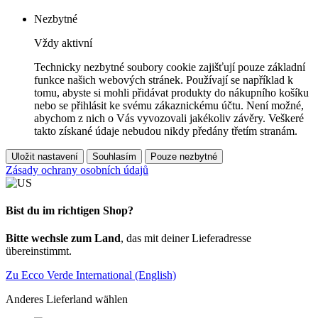
Nezbytné
Vždy aktivní
Technicky nezbytné soubory cookie zajišťují pouze základní
funkce našich webových stránek. Používají se například k
tomu, abyste si mohli přidávat produkty do nákupního košíku
nebo se přihlásit ke svému zákaznickému účtu. Není možné,
abychom z nich o Vás vyvozovali jakékoliv závěry. Veškeré
takto získané údaje nebudou nikdy předány třetím stranám.
Uložit nastavení
Souhlasím
Pouze nezbytné
Zásady ochrany osobních údajů
Bist du im richtigen Shop?
Bitte wechsle zum Land
, das mit deiner Lieferadresse
übereinstimmt.
Zu Ecco Verde International (English)
Anderes Lieferland wählen