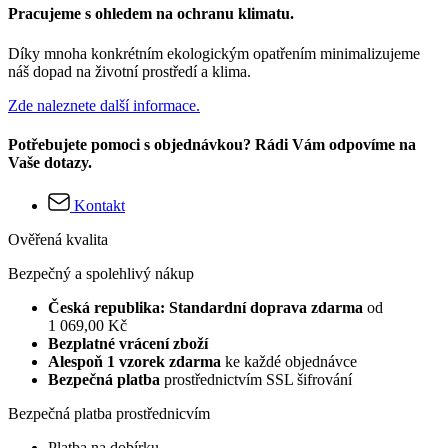
Pracujeme s ohledem na ochranu klimatu.
Díky mnoha konkrétním ekologickým opatřením minimalizujeme
náš dopad na životní prostředí a klima.
Zde naleznete další informace.
Potřebujete pomoci s objednávkou? Rádi Vám odpovíme na
Vaše dotazy.
Kontakt
Ověřená kvalita
Bezpečný a spolehlivý nákup
Česká republika: Standardní doprava zdarma
od
1 069,00 Kč
Bezplatné vrácení zboží
Alespoň 1 vzorek zdarma
ke každé objednávce
Bezpečná platba
prostřednictvím SSL šifrování
Bezpečná platba prostřednicvím
Platba na dobírku