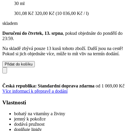
30 ml
301,08 Kč
320,00 Kč
(10 036,00 Kč / l)
skladem
Doručení do čtvrtek, 13. srpna
, pokud objednáte do
pondělí do
23:59
.
Na skladě zbývá pouze 13 kusů tohoto zboží. Další jsou na cestě!
Pokud si jich objednáte více, může to mít vliv na termín dodání.
Přidat do košíku
Česká republika: Standardní doprava zdarma
od 1 069,00 Kč
Více informací k přepravě a dodání
Vlastnosti
bohatý na vitamíny a živiny
jemný k pokožce
dodává pružnost
doplňuje lipidy