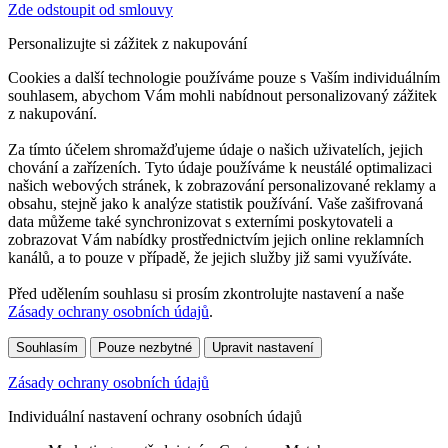
Zde odstoupit od smlouvy
Personalizujte si zážitek z nakupování
Cookies a další technologie používáme pouze s Vaším individuálním
souhlasem, abychom Vám mohli nabídnout personalizovaný zážitek
z nakupování.
Za tímto účelem shromažďujeme údaje o našich uživatelích, jejich
chování a zařízeních. Tyto údaje používáme k neustálé optimalizaci
našich webových stránek, k zobrazování personalizované reklamy a
obsahu, stejně jako k analýze statistik používání. Vaše zašifrovaná
data můžeme také synchronizovat s externími poskytovateli a
zobrazovat Vám nabídky prostřednictvím jejich online reklamních
kanálů, a to pouze v případě, že jejich služby již sami využíváte.
Před udělením souhlasu si prosím zkontrolujte nastavení a naše
Zásady ochrany osobních údajů
.
Souhlasím
Pouze nezbytné
Upravit nastavení
Zásady ochrany osobních údajů
Individuální nastavení ochrany osobních údajů