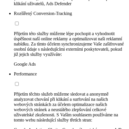
klikání uživatelů, Ads Defender
Rozšířený Conversion-Tracking
Přijetím této služby můžeme lépe pochopit a vyhodnotit
úspěšnost naší online reklamy a optimalizovat naši reklamní
nabídku. Za tímto účelem synchronizujeme Vaše zašifrované
osobní údaje s následujícími externími poskytovateli, pokud
již jejich služby využíváte:
Google Ads
Performance
Přijetím těchto služeb můžeme sledovat a anonymně
analyzovat chování při klikání a surfování na našich
webových stránkách za účelem optimalizace našich
webových stránek a neustálého zlepšování celkové
uživatelské zkušenosti. S Vaším souhlasem používáme na
tomto webu následující služby třetích stran: