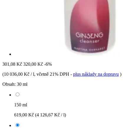
301,08 Kč
320,00 Kč
-6%
(
10 036,00 Kč / l
, včetně 21% DPH
-
plus náklady na dopravu
)
Obsah:
30 ml
150 ml
619,00 Kč
(4 126,67 Kč / l)