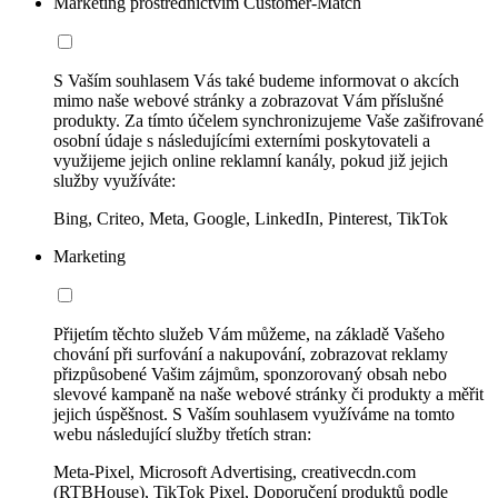
Marketing prostřednictvím Customer-Match
S Vaším souhlasem Vás také budeme informovat o akcích
mimo naše webové stránky a zobrazovat Vám příslušné
produkty. Za tímto účelem synchronizujeme Vaše zašifrované
osobní údaje s následujícími externími poskytovateli a
využijeme jejich online reklamní kanály, pokud již jejich
služby využíváte:
Bing, Criteo, Meta, Google, LinkedIn, Pinterest, TikTok
Marketing
Přijetím těchto služeb Vám můžeme, na základě Vašeho
chování při surfování a nakupování, zobrazovat reklamy
přizpůsobené Vašim zájmům, sponzorovaný obsah nebo
slevové kampaně na naše webové stránky či produkty a měřit
jejich úspěšnost. S Vaším souhlasem využíváme na tomto
webu následující služby třetích stran:
Meta-Pixel, Microsoft Advertising, creativecdn.com
(RTBHouse), TikTok Pixel, Doporučení produktů podle