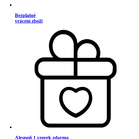
Bezplatné
vrácení zboží
Alespoň 1 vzorek zdarma