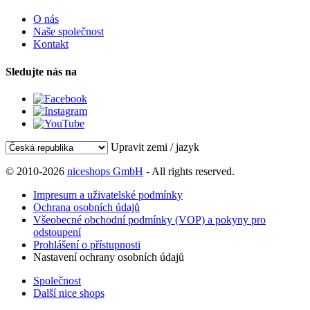
O nás
Naše společnost
Kontakt
Sledujte nás na
Upravit zemi / jazyk
© 2010-2026
niceshops GmbH
- All rights reserved.
Impresum a uživatelské podmínky
Ochrana osobních údajů
Všeobecné obchodní podmínky (VOP) a pokyny pro
odstoupení
Prohlášení o přístupnosti
Nastavení ochrany osobních údajů
Společnost
Další nice shops