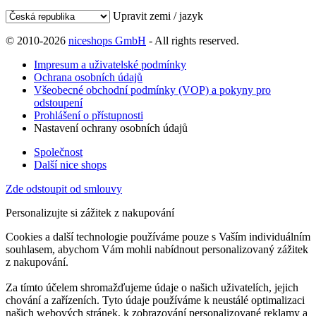
Upravit zemi / jazyk
© 2010-2026
niceshops GmbH
- All rights reserved.
Impresum a uživatelské podmínky
Ochrana osobních údajů
Všeobecné obchodní podmínky (VOP) a pokyny pro
odstoupení
Prohlášení o přístupnosti
Nastavení ochrany osobních údajů
Společnost
Další nice shops
Zde odstoupit od smlouvy
Personalizujte si zážitek z nakupování
Cookies a další technologie používáme pouze s Vaším individuálním
souhlasem, abychom Vám mohli nabídnout personalizovaný zážitek
z nakupování.
Za tímto účelem shromažďujeme údaje o našich uživatelích, jejich
chování a zařízeních. Tyto údaje používáme k neustálé optimalizaci
našich webových stránek, k zobrazování personalizované reklamy a