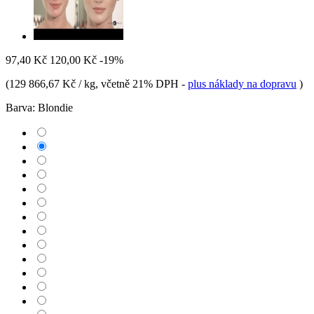
97,40 Kč
120,00 Kč
-19%
(
129 866,67 Kč / kg
, včetně 21% DPH
-
plus náklady na dopravu
)
Barva:
Blondie