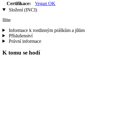
Certifikace:
Vegan OK
Složení (INCI)
Illite
Informace k rostlinným práškům a jílům
Příslušenství
Právní informace
K tomu se hodí