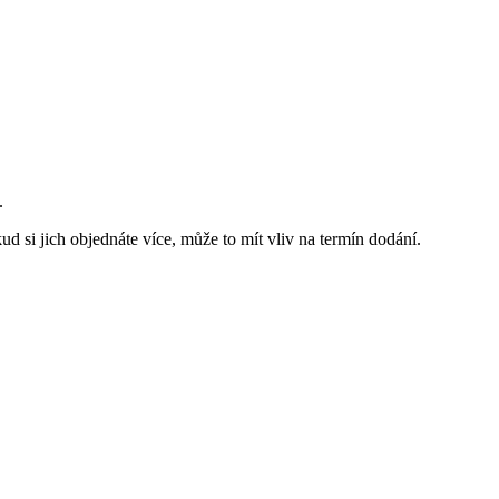
.
d si jich objednáte více, může to mít vliv na termín dodání.