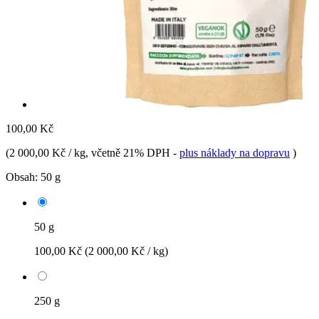
100,00 Kč
(
2 000,00 Kč / kg
, včetně 21% DPH
-
plus náklady na dopravu
)
Obsah:
50 g
50 g
100,00 Kč
(2 000,00 Kč / kg)
250 g