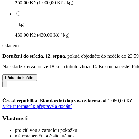
250,00 Kč
(1 000,00 Kč / kg)
1 kg
430,00 Kč
(430,00 Kč / kg)
skladem
Doručení do středa, 12. srpna
, pokud objednáte do
neděle do 23:59
Na skladě zbývá pouze 18 kusů tohoto zboží. Další jsou na cestě! Poku
Přidat do košíku
Česká republika: Standardní doprava zdarma
od 1 069,00 Kč
Více informací k přepravě a dodání
Vlastnosti
pro citlivou a zarudlou pokožku
má regenerační a čistící účinek