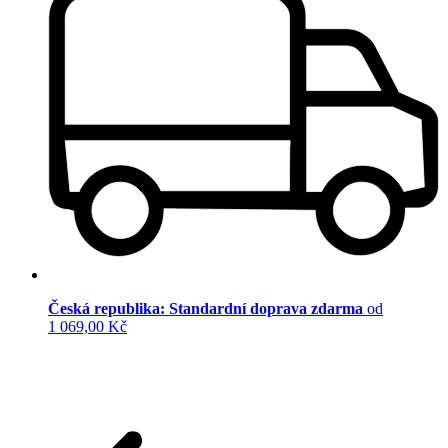
Česká republika: Standardní doprava zdarma
od
1 069,00 Kč