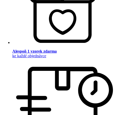
Alespoň 1 vzorek zdarma
ke každé objednávce