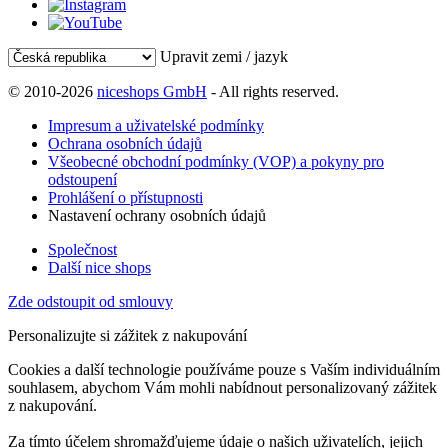
Upravit zemi / jazyk
© 2010-2026
niceshops GmbH
- All rights reserved.
Impresum a uživatelské podmínky
Ochrana osobních údajů
Všeobecné obchodní podmínky (VOP) a pokyny pro
odstoupení
Prohlášení o přístupnosti
Nastavení ochrany osobních údajů
Společnost
Další nice shops
Zde odstoupit od smlouvy
Personalizujte si zážitek z nakupování
Cookies a další technologie používáme pouze s Vaším individuálním
souhlasem, abychom Vám mohli nabídnout personalizovaný zážitek
z nakupování.
Za tímto účelem shromažďujeme údaje o našich uživatelích, jejich