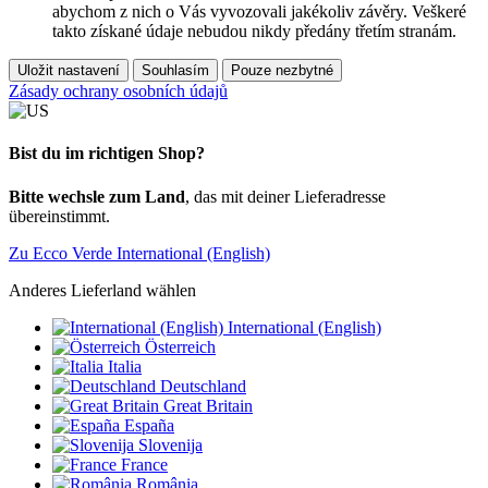
abychom z nich o Vás vyvozovali jakékoliv závěry. Veškeré
takto získané údaje nebudou nikdy předány třetím stranám.
Uložit nastavení
Souhlasím
Pouze nezbytné
Zásady ochrany osobních údajů
Bist du im richtigen Shop?
Bitte wechsle zum Land
, das mit deiner Lieferadresse
übereinstimmt.
Zu Ecco Verde International (English)
Anderes Lieferland wählen
International (English)
Österreich
Italia
Deutschland
Great Britain
España
Slovenija
France
România