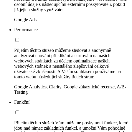
osobní údaje s následujícími externími poskytovateli, pokud
již jejich služby využíváte:
Google Ads
Performance
Přijetím těchto služeb můžeme sledovat a anonymně
analyzovat chování při klikání a surfování na našich
webových stránkách za účelem optimalizace našich
webových stránek a neustálého zlepšování celkové
uživatelské zkušenosti. S Vaším souhlasem používáme na
tomto webu následující služby třetích stran:
Google Analytics, Clarity, Google zákaznické recenze, A/B-
Testing
Funkční
Přijetím těchto služeb Vám můžeme poskytnout funkce, které
jdou nad rámec základních funkcí, a umožní Vám pohodlně