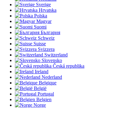
Sverige
Hrvatska
Polska
Magyar
Suomi
България
Schweiz
Suisse
Svizzera
Switzerland
Slovensko
Česká republika
Ireland
Nederland
Belgique
België
Portugal
Belgien
Norge