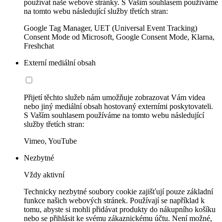
používat naše webové stránky. S Vaším souhlasem používáme
na tomto webu následující služby třetích stran:
Google Tag Manager, UET (Universal Event Tracking)
Consent Mode od Microsoft, Google Consent Mode, Klarna,
Freshchat
Externí mediální obsah
Přijetí těchto služeb nám umožňuje zobrazovat Vám videa
nebo jiný mediální obsah hostovaný externími poskytovateli.
S Vaším souhlasem používáme na tomto webu následující
služby třetích stran:
Vimeo, YouTube
Nezbytné
Vždy aktivní
Technicky nezbytné soubory cookie zajišťují pouze základní
funkce našich webových stránek. Používají se například k
tomu, abyste si mohli přidávat produkty do nákupního košíku
nebo se přihlásit ke svému zákaznickému účtu. Není možné,