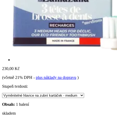
230,00 Kč
(včetně 21% DPH
-
plus náklady na dopravu
)
Stupeň tvrdosti:
Obsah:
1 balení
skladem