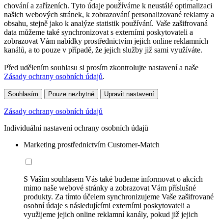
chování a zařízeních. Tyto údaje používáme k neustálé optimalizaci
našich webových stránek, k zobrazování personalizované reklamy a
obsahu, stejně jako k analýze statistik používání. Vaše zašifrovaná
data můžeme také synchronizovat s externími poskytovateli a
zobrazovat Vám nabídky prostřednictvím jejich online reklamních
kanálů, a to pouze v případě, že jejich služby již sami využíváte.
Před udělením souhlasu si prosím zkontrolujte nastavení a naše
Zásady ochrany osobních údajů
.
Souhlasím
Pouze nezbytné
Upravit nastavení
Zásady ochrany osobních údajů
Individuální nastavení ochrany osobních údajů
Marketing prostřednictvím Customer-Match
S Vaším souhlasem Vás také budeme informovat o akcích
mimo naše webové stránky a zobrazovat Vám příslušné
produkty. Za tímto účelem synchronizujeme Vaše zašifrované
osobní údaje s následujícími externími poskytovateli a
využijeme jejich online reklamní kanály, pokud již jejich