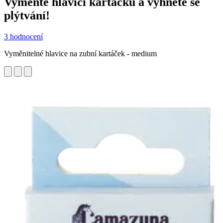
Vyměňte hlavici kartáčku a vyhněte se
plýtvání!
3 hodnocení
Vyměnitelné hlavice na zubní kartáček - medium