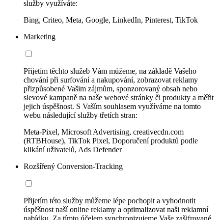
služby využíváte:
Bing, Criteo, Meta, Google, LinkedIn, Pinterest, TikTok
Marketing
Přijetím těchto služeb Vám můžeme, na základě Vašeho
chování při surfování a nakupování, zobrazovat reklamy
přizpůsobené Vašim zájmům, sponzorovaný obsah nebo
slevové kampaně na naše webové stránky či produkty a měřit
jejich úspěšnost. S Vaším souhlasem využíváme na tomto
webu následující služby třetích stran:
Meta-Pixel, Microsoft Advertising, creativecdn.com
(RTBHouse), TikTok Pixel, Doporučení produktů podle
klikání uživatelů, Ads Defender
Rozšířený Conversion-Tracking
Přijetím této služby můžeme lépe pochopit a vyhodnotit
úspěšnost naší online reklamy a optimalizovat naši reklamní
nabídku. Za tímto účelem synchronizujeme Vaše zašifrované